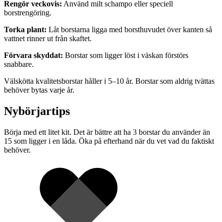
Rengör veckovis:
Använd milt schampo eller speciell
borstrengöring.
Torka plant:
Låt borstarna ligga med borsthuvudet över kanten så
vattnet rinner ut från skaftet.
Förvara skyddat:
Borstar som ligger löst i väskan förstörs
snabbare.
Välskötta kvalitetsborstar håller i 5–10 år. Borstar som aldrig tvättas
behöver bytas varje år.
Nybörjartips
Börja med ett litet kit. Det är bättre att ha 3 borstar du använder än
15 som ligger i en låda. Öka på efterhand när du vet vad du faktiskt
behöver.