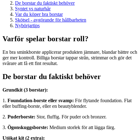
De borstar du faktiskt behöver
Syntet vs naturhår
Var du köper bra borstar
Skötsel - avgörande för hållbarheten
Nybörjartips
Varför spelar borstar roll?
En bra sminkborste applicerar produkten jämnare, blandar bättre och
ger mer kontroll. Billiga borstar tappar strån, strimmar och gör det
svårare att få ett fint resultat.
De borstar du faktiskt behöver
Grundkit (3 borstar):
1.
Foundation-borste eller svamp:
För flytande foundation. Flat
eller buffing-borste, eller en beautyblender.
2.
Puderborste:
Stor, fluffig. För puder och bronzer.
3.
Ögonskuggsborste:
Medium storlek för att lägga färg.
Utökat kit (2 extra):