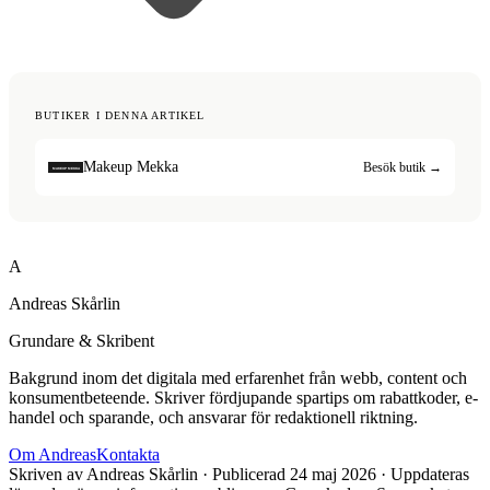
BUTIKER I DENNA ARTIKEL
Makeup Mekka
Besök butik →
A
Andreas Skårlin
Grundare & Skribent
Bakgrund inom det digitala med erfarenhet från webb, content och
konsumentbeteende. Skriver fördjupande spartips om rabattkoder, e-
handel och sparande, och ansvarar för redaktionell riktning.
Om
Andreas
Kontakta
Skriven av
Andreas Skårlin
· Publicerad
24 maj 2026
· Uppdateras