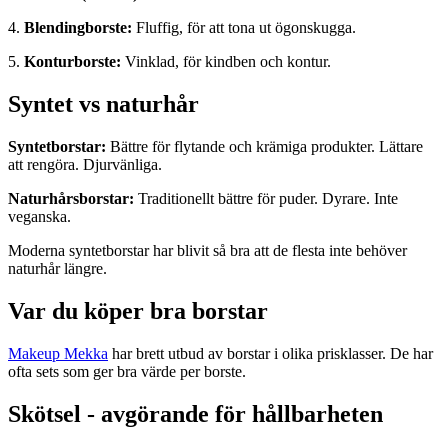
4.
Blendingborste:
Fluffig, för att tona ut ögonskugga.
5.
Konturborste:
Vinklad, för kindben och kontur.
Syntet vs naturhår
Syntetborstar:
Bättre för flytande och krämiga produkter. Lättare
att rengöra. Djurvänliga.
Naturhårsborstar:
Traditionellt bättre för puder. Dyrare. Inte
veganska.
Moderna syntetborstar har blivit så bra att de flesta inte behöver
naturhår längre.
Var du köper bra borstar
Makeup Mekka
har brett utbud av borstar i olika prisklasser. De har
ofta sets som ger bra värde per borste.
Skötsel - avgörande för hållbarheten