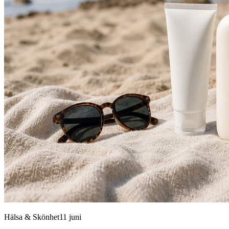
Hälsa & Skönhet
11 juni