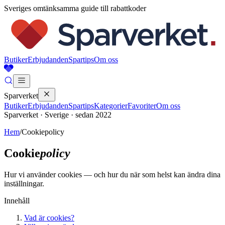
Sveriges omtänksamma guide till rabattkoder
Butiker
Erbjudanden
Spartips
Om oss
Sparverket
Butiker
Erbjudanden
Spartips
Kategorier
Favoriter
Om oss
Sparverket · Sverige · sedan 2022
Hem
/
Cookiepolicy
Cookie
policy
Hur vi använder cookies — och hur du när som helst kan ändra dina
inställningar.
Innehåll
Vad är cookies?