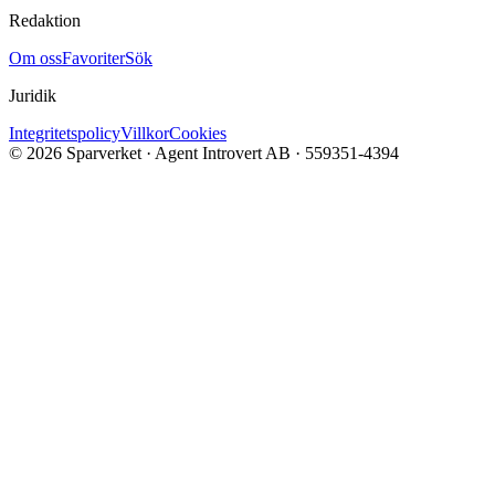
Redaktion
Om oss
Favoriter
Sök
Juridik
Integritetspolicy
Villkor
Cookies
©
2026
Sparverket · Agent Introvert AB · 559351-4394