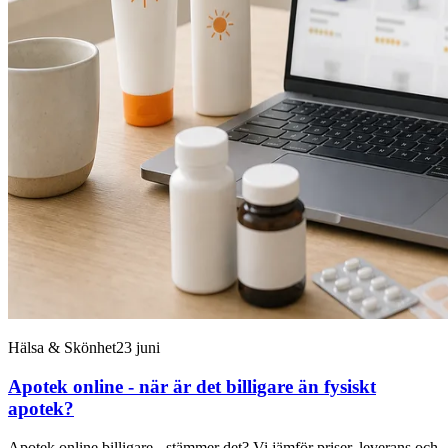
Hälsa & Skönhet
23 juni
Apotek online - när är det billigare än fysiskt
apotek?
Apotek online billigare - stämmer det? Vi jämför priser, leverans och