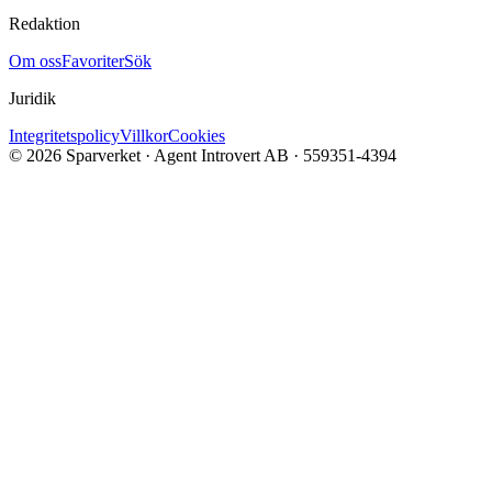
Redaktion
Om oss
Favoriter
Sök
Juridik
Integritetspolicy
Villkor
Cookies
©
2026
Sparverket · Agent Introvert AB · 559351-4394