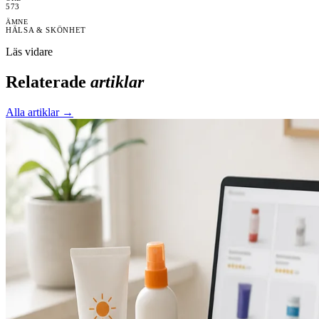
573
ÄMNE
HÄLSA & SKÖNHET
Läs vidare
Relaterade
artiklar
Alla artiklar →