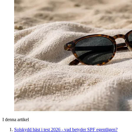
I denna artikel
Solskydd bäst i test 2026 - vad betyder SPF egentligen?