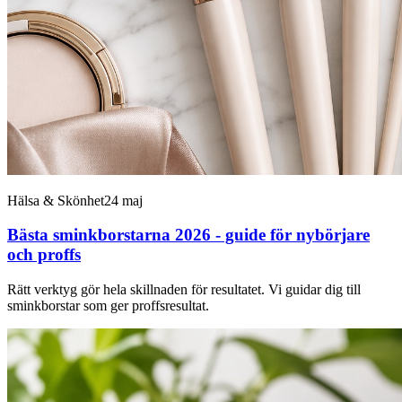
Hälsa & Skönhet
24 maj
Bästa sminkborstarna 2026 - guide för nybörjare
och proffs
Rätt verktyg gör hela skillnaden för resultatet. Vi guidar dig till
sminkborstar som ger proffsresultat.