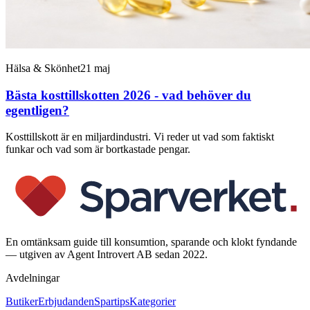
Hälsa & Skönhet
21 maj
Bästa kosttillskotten 2026 - vad behöver du
egentligen?
Kosttillskott är en miljardindustri. Vi reder ut vad som faktiskt
funkar och vad som är bortkastade pengar.
En omtänksam guide till konsumtion, sparande och klokt fyndande
— utgiven av Agent Introvert AB sedan 2022.
Avdelningar
Butiker
Erbjudanden
Spartips
Kategorier