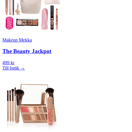
Makeup Mekka
The Beauty Jackpot
499 kr
Till butik
→