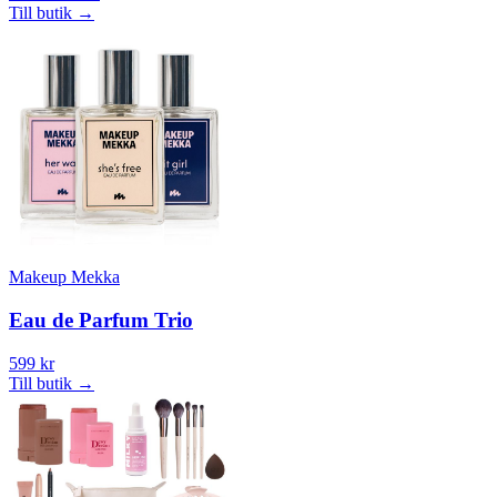
Till butik
→
Makeup Mekka
Eau de Parfum Trio
599 kr
Till butik
→