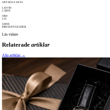
ARTIKELFAKTA
LÄSTID
2
MIN
ORD
231
ÄMNE
PRESENTGUIDER
Läs vidare
Relaterade
artiklar
Alla artiklar →