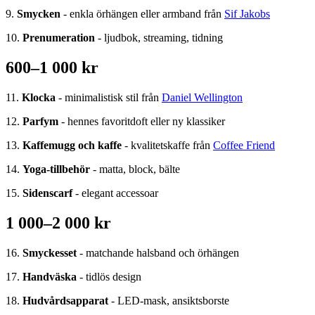
9.
Smycken
- enkla örhängen eller armband från
Sif Jakobs
10.
Prenumeration
- ljudbok, streaming, tidning
600–1 000 kr
11.
Klocka
- minimalistisk stil från
Daniel Wellington
12.
Parfym
- hennes favoritdoft eller ny klassiker
13.
Kaffemugg och kaffe
- kvalitetskaffe från
Coffee Friend
14.
Yoga-tillbehör
- matta, block, bälte
15.
Sidenscarf
- elegant accessoar
1 000–2 000 kr
16.
Smyckesset
- matchande halsband och örhängen
17.
Handväska
- tidlös design
18.
Hudvårdsapparat
- LED-mask, ansiktsborste