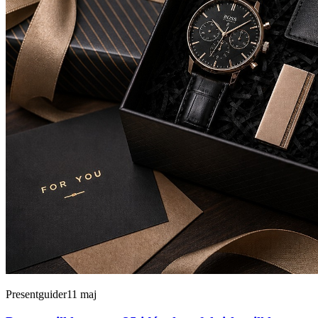
Presentguider
11 maj