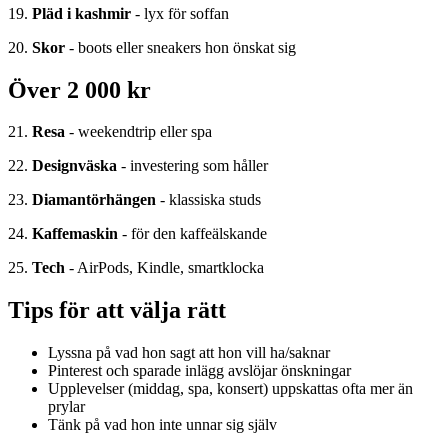
19.
Pläd i kashmir
- lyx för soffan
20.
Skor
- boots eller sneakers hon önskat sig
Över 2 000 kr
21.
Resa
- weekendtrip eller spa
22.
Designväska
- investering som håller
23.
Diamantörhängen
- klassiska studs
24.
Kaffemaskin
- för den kaffeälskande
25.
Tech
- AirPods, Kindle, smartklocka
Tips för att välja rätt
Lyssna på vad hon sagt att hon vill ha/saknar
Pinterest och sparade inlägg avslöjar önskningar
Upplevelser (middag, spa, konsert) uppskattas ofta mer än
prylar
Tänk på vad hon inte unnar sig själv