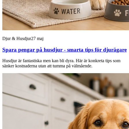
Djur & Husdjur
27 maj
Spara pengar på husdjur - smarta tips för djurägare
Husdjur är fantastiska men kan bli dyra. Här är konkreta tips som
sänker kostnaderna utan att tumma på välmående.