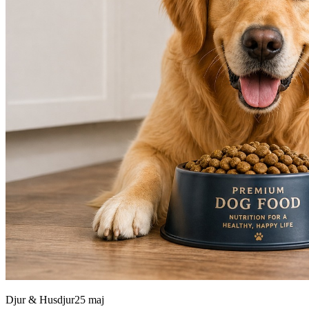
Djur & Husdjur
25 maj