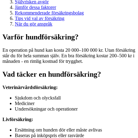
Självrisken avgör
Jämför dessa faktorer
Rekommenderade försäkringsbolag
Tips vid val av försäkring
När du gör anspråk
Varför hundförsäkring?
En operation på hund kan kosta 20 000–100 000 kr. Utan försäkring
står du för hela summan själv. En bra försäkring kostar 200–500 kr i
månaden - en rimlig kostnad för trygghet.
Vad täcker en hundförsäkring?
Veterinärvårdsförsäkring:
Sjukdom och olycksfall
Mediciner
Undersökningar och operationer
Livförsäkring:
Ersättning om hunden dör eller måste avlivas
Baseras på inköpspris eller rasvärde