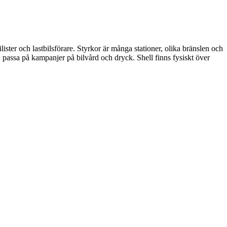
ter och lastbilsförare. Styrkor är många stationer, olika bränslen och
passa på kampanjer på bilvård och dryck. Shell finns fysiskt över