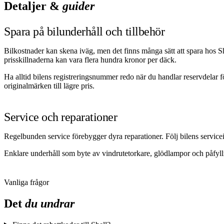
Detaljer &
guider
Spara på bilunderhåll och tillbehör
Bilkostnader kan skena iväg, men det finns många sätt att spara hos Sh
prisskillnaderna kan vara flera hundra kronor per däck.
Ha alltid bilens registreringsnummer redo när du handlar reservdelar fö
originalmärken till lägre pris.
Service och reparationer
Regelbunden service förebygger dyra reparationer. Följ bilens servicein
Enklare underhåll som byte av vindrutetorkare, glödlampor och påfyllni
Vanliga frågor
Det
du undrar