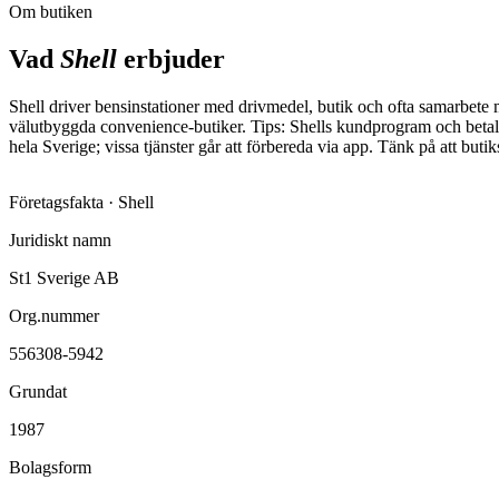
Om butiken
Vad
Shell
erbjuder
Shell driver bensinstationer med drivmedel, butik och ofta samarbete 
välutbyggda convenience-butiker. Tips: Shells kundprogram och betala
hela Sverige; vissa tjänster går att förbereda via app. Tänk på att but
Företagsfakta ·
Shell
Juridiskt namn
St1 Sverige AB
Org.nummer
556308-5942
Grundat
1987
Bolagsform