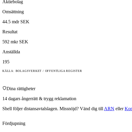
Aktiebolag
Omsättning
44.5 mdr SEK
Resultat
592 mkr SEK
Anställda
195
KÄLLA: BOLAGSVERKET / OFFENTLIGA REGISTER
Dina rättigheter
14 dagars ångerrätt & trygg reklamation
Shell
följer distansavtalslagen. Missnöjd? Vänd dig till
ARN
eller
Kon
Fördjupning