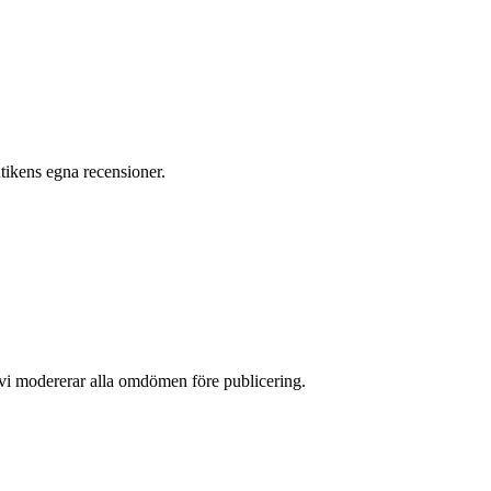
ikens egna recensioner.
 vi modererar alla omdömen före publicering.