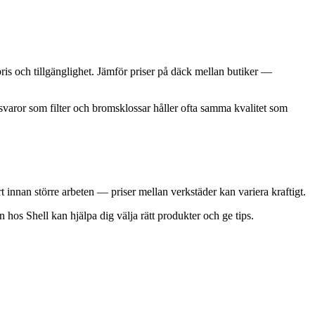
ris och tillgänglighet. Jämför priser på däck mellan butiker —
ngsvaror som filter och bromsklossar håller ofta samma kvalitet som
t innan större arbeten — priser mellan verkstäder kan variera kraftigt.
hos Shell kan hjälpa dig välja rätt produkter och ge tips.