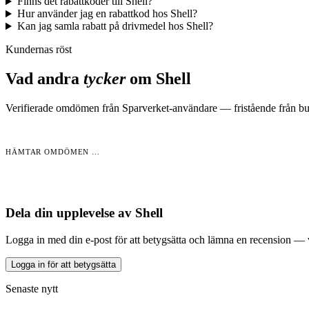
Finns det rabattkoder till Shell?
Hur använder jag en rabattkod hos Shell?
Kan jag samla rabatt på drivmedel hos Shell?
Kundernas röst
Vad andra
tycker
om
Shell
Verifierade omdömen från Sparverket-användare — fristående från but
HÄMTAR OMDÖMEN …
Dela din upplevelse av
Shell
Logga in med din e-post för att betygsätta och lämna en recension —
Logga in för att betygsätta
Senaste nytt