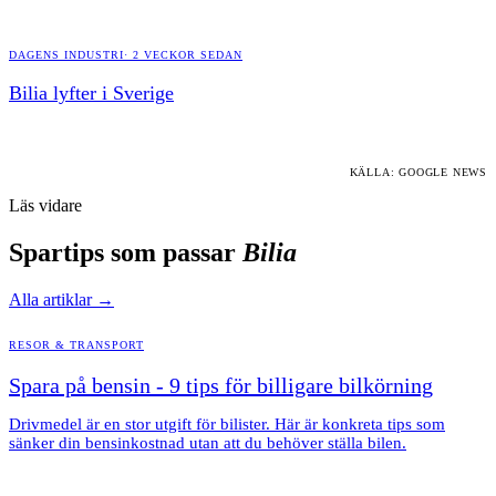
DAGENS INDUSTRI
·
2 VECKOR SEDAN
Bilia lyfter i Sverige
KÄLLA: GOOGLE NEWS
Läs vidare
Spartips som passar
Bilia
Alla artiklar →
RESOR & TRANSPORT
Spara på bensin - 9 tips för billigare bilkörning
Drivmedel är en stor utgift för bilister. Här är konkreta tips som
sänker din bensinkostnad utan att du behöver ställa bilen.