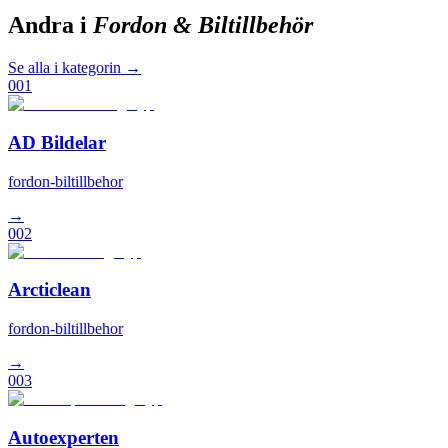
Andra i
Fordon & Biltillbehör
Se alla i kategorin →
001
AD Bildelar
fordon-biltillbehor
→
002
Arcticlean
fordon-biltillbehor
→
003
Autoexperten