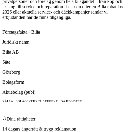
privatpersoner och företag genom hela bilägandet – från köp och
leasing till service och reparation. Letar du efter en Bilia rabattkod
2026 eller aktuella service- och däckkampanjer samlar vi
erbjudanden när de finns tillgängliga.
Företagsfakta ·
Bilia
Juridiskt namn
Bilia AB
Säte
Göteborg
Bolagsform
Aktiebolag (publ)
KÄLLA: BOLAGSVERKET / OFFENTLIGA REGISTER
Dina rättigheter
14 dagars ångerrätt & trygg reklamation