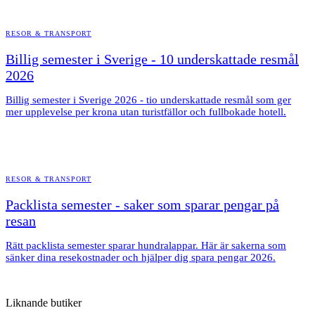
RESOR & TRANSPORT
Billig semester i Sverige - 10 underskattade resmål
2026
Billig semester i Sverige 2026 - tio underskattade resmål som ger
mer upplevelse per krona utan turistfällor och fullbokade hotell.
RESOR & TRANSPORT
Packlista semester - saker som sparar pengar på
resan
Rätt packlista semester sparar hundralappar. Här är sakerna som
sänker dina resekostnader och hjälper dig spara pengar 2026.
Liknande butiker