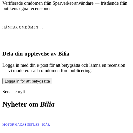
Verifierade omdömen från Sparverket-användare — fristående från
butikens egna recensioner.
HÄMTAR OMDÖMEN …
Dela din upplevelse av
Bilia
Logga in med din e-post för att betygsätta och lämna en recension
— vi modererar alla omdömen före publicering.
Logga in för att betygsätta
Senaste nytt
Nyheter om
Bilia
MOTORMAGASINET.SE
·
IGÅR