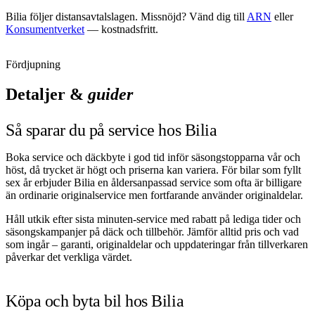
Bilia
följer distansavtalslagen. Missnöjd? Vänd dig till
ARN
eller
Konsumentverket
— kostnadsfritt.
Fördjupning
Detaljer &
guider
Så sparar du på service hos Bilia
Boka service och däckbyte i god tid inför säsongstopparna vår och
höst, då trycket är högt och priserna kan variera. För bilar som fyllt
sex år erbjuder Bilia en åldersanpassad service som ofta är billigare
än ordinarie originalservice men fortfarande använder originaldelar.
Håll utkik efter sista minuten-service med rabatt på lediga tider och
säsongskampanjer på däck och tillbehör. Jämför alltid pris och vad
som ingår – garanti, originaldelar och uppdateringar från tillverkaren
påverkar det verkliga värdet.
Köpa och byta bil hos Bilia