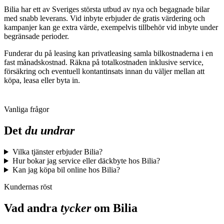
Bilia har ett av Sveriges största utbud av nya och begagnade bilar
med snabb leverans. Vid inbyte erbjuder de gratis värdering och
kampanjer kan ge extra värde, exempelvis tillbehör vid inbyte under
begränsade perioder.
Funderar du på leasing kan privatleasing samla bilkostnaderna i en
fast månadskostnad. Räkna på totalkostnaden inklusive service,
försäkring och eventuell kontantinsats innan du väljer mellan att
köpa, leasa eller byta in.
Vanliga frågor
Det
du undrar
Vilka tjänster erbjuder Bilia?
Hur bokar jag service eller däckbyte hos Bilia?
Kan jag köpa bil online hos Bilia?
Kundernas röst
Vad andra
tycker
om
Bilia