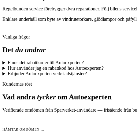
Regelbunden service förebygger dyra reparationer. Följ bilens servicein
Enklare underhåll som byte av vindrutetorkare, glödlampor och påfylln
Vanliga frågor
Det
du undrar
Finns det rabattkoder till Autoexperten?
Hur använder jag en rabattkod hos Autoexperten?
Erbjuder Autoexperten verkstadstjänster?
Kundernas röst
Vad andra
tycker
om
Autoexperten
Verifierade omdömen från Sparverket-användare — fristående från but
HÄMTAR OMDÖMEN …