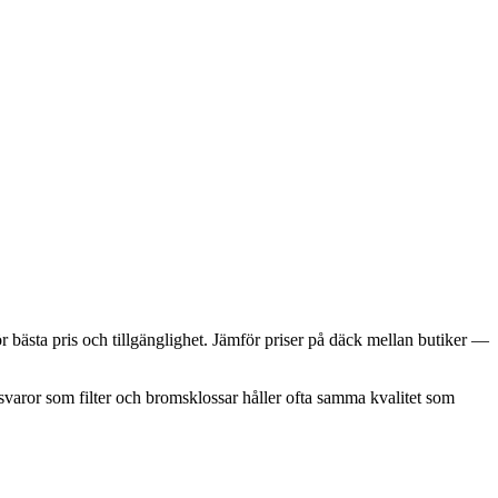
 bästa pris och tillgänglighet. Jämför priser på däck mellan butiker —
ngsvaror som filter och bromsklossar håller ofta samma kvalitet som