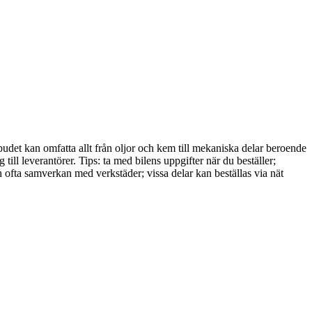
budet kan omfatta allt från oljor och kem till mekaniska delar beroende
ill leverantörer. Tips: ta med bilens uppgifter när du beställer;
ofta samverkan med verkstäder; vissa delar kan beställas via nät