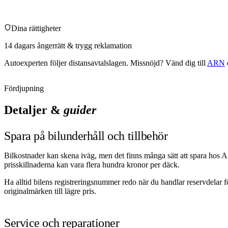
Dina rättigheter
14 dagars ångerrätt & trygg reklamation
Autoexperten
följer distansavtalslagen. Missnöjd? Vänd dig till
ARN
Fördjupning
Detaljer &
guider
Spara på bilunderhåll och tillbehör
Bilkostnader kan skena iväg, men det finns många sätt att spara hos A
prisskillnaderna kan vara flera hundra kronor per däck.
Ha alltid bilens registreringsnummer redo när du handlar reservdelar fö
originalmärken till lägre pris.
Service och reparationer