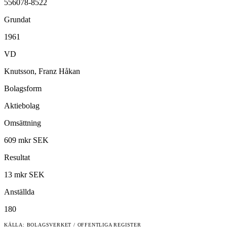
556078-8522
Grundat
1961
VD
Knutsson, Franz Håkan
Bolagsform
Aktiebolag
Omsättning
609 mkr SEK
Resultat
13 mkr SEK
Anställda
180
KÄLLA: BOLAGSVERKET / OFFENTLIGA REGISTER