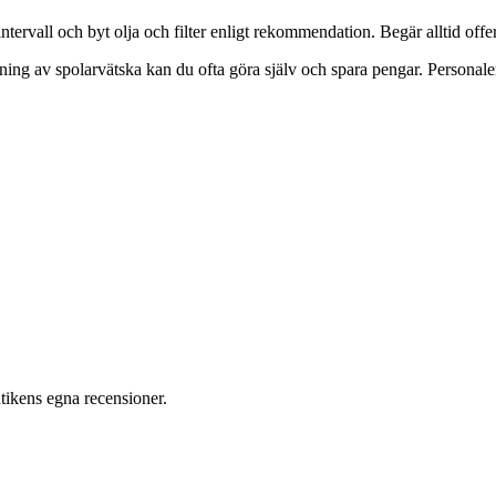
tervall och byt olja och filter enligt rekommendation. Begär alltid offer
ing av spolarvätska kan du ofta göra själv och spara pengar. Personalen
ikens egna recensioner.