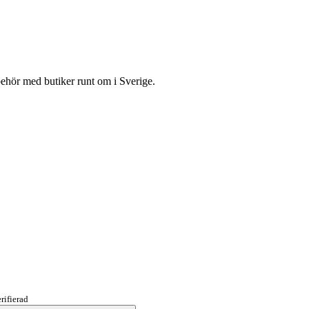
lbehör med butiker runt om i Sverige.
rifierad