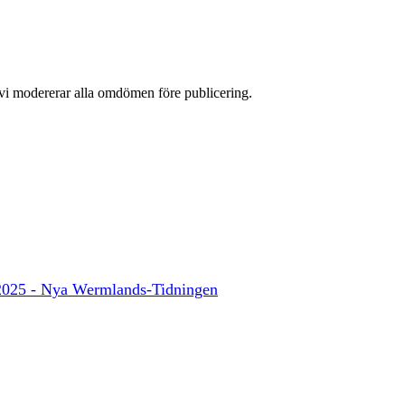
 vi modererar alla omdömen före publicering.
ån 2025 - Nya Wermlands-Tidningen