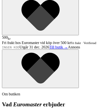
500
kr
Fri frakt hos Euromaster vid köp över 500 kr
Fri frakt
·
Verifierad
Utgår 31 dec. 2026
Till butik →
Annons
INGEN KOD
Om butiken
Vad
Euromaster
erbjuder