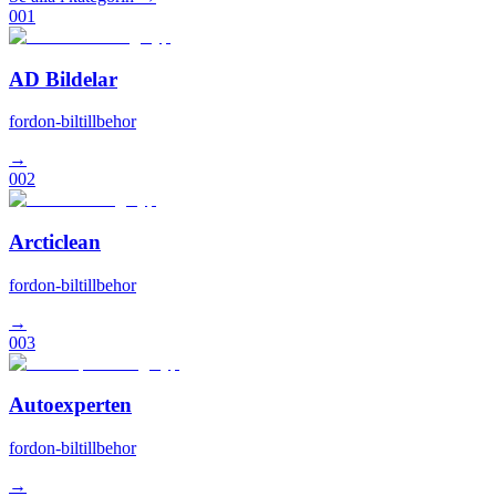
001
AD Bildelar
fordon-biltillbehor
→
002
Arcticlean
fordon-biltillbehor
→
003
Autoexperten
fordon-biltillbehor
→