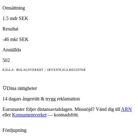
Omsättning
1.5 mdr SEK
Resultat
-46 mkr SEK
Anställda
502
KÄLLA: BOLAGSVERKET / OFFENTLIGA REGISTER
Dina rättigheter
14 dagars ångerrätt & trygg reklamation
Euromaster
följer distansavtalslagen. Missnöjd? Vänd dig till
ARN
eller
Konsumentverket
— kostnadsfritt.
Fördjupning