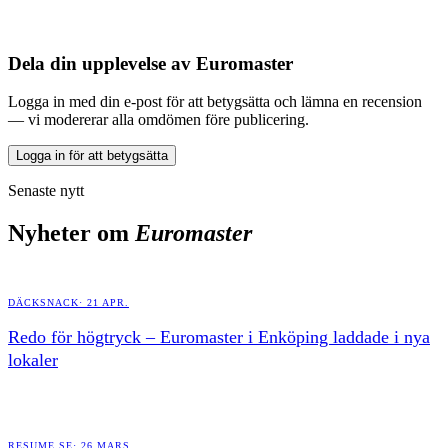
Dela din upplevelse av
Euromaster
Logga in med din e-post för att betygsätta och lämna en recension
— vi modererar alla omdömen före publicering.
Logga in för att betygsätta
Senaste nytt
Nyheter om
Euromaster
DÄCKSNACK
·
21 APR.
Redo för högtryck – Euromaster i Enköping laddade i nya
lokaler
RESUME.SE
·
26 MARS