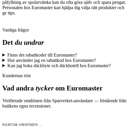
påfyllning av spolarvätska kan du ofta göra själv och spara pengar.
Personalen hos Euromaster kan hjälpa dig välja rätt produkter och
ge tips.
Vanliga frågor
Det
du undrar
Finns det rabattkoder till Euromaster?
Hur använder jag en rabattkod hos Euromaster?
Kan jag boka däckbyte och däckhotell hos Euromaster?
Kundernas röst
Vad andra
tycker
om
Euromaster
Verifierade omdömen från Sparverket-användare — fristående från
butikens egna recensioner.
HÄMTAR OMDÖMEN …