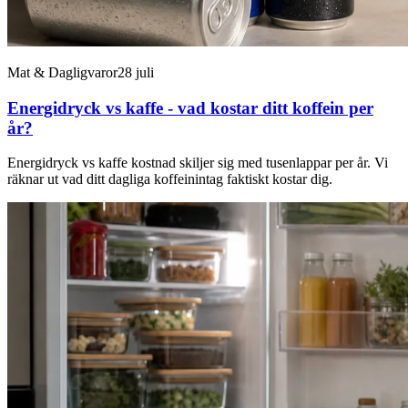
Mat & Dagligvaror
28 juli
Energidryck vs kaffe - vad kostar ditt koffein per
år?
Energidryck vs kaffe kostnad skiljer sig med tusenlappar per år. Vi
räknar ut vad ditt dagliga koffeinintag faktiskt kostar dig.