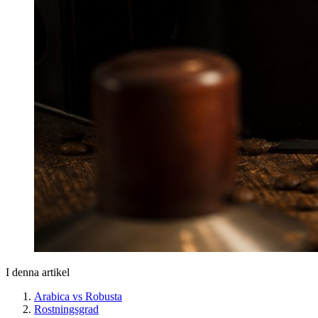
I denna artikel
Arabica vs Robusta
Rostningsgrad