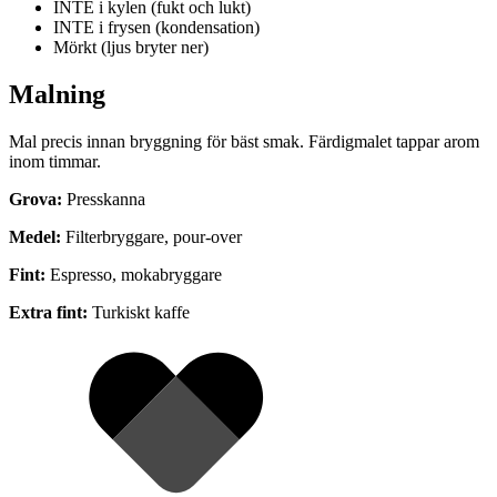
INTE i kylen (fukt och lukt)
INTE i frysen (kondensation)
Mörkt (ljus bryter ner)
Malning
Mal precis innan bryggning för bäst smak. Färdigmalet tappar arom
inom timmar.
Grova:
Presskanna
Medel:
Filterbryggare, pour-over
Fint:
Espresso, mokabryggare
Extra fint:
Turkiskt kaffe