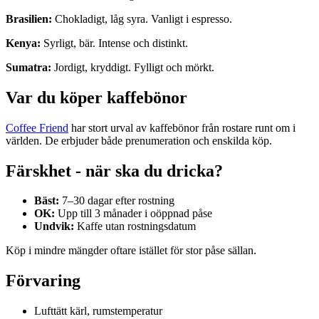
Brasilien:
Chokladigt, låg syra. Vanligt i espresso.
Kenya:
Syrligt, bär. Intense och distinkt.
Sumatra:
Jordigt, kryddigt. Fylligt och mörkt.
Var du köper kaffebönor
Coffee Friend
har stort urval av kaffebönor från rostare runt om i
världen. De erbjuder både prenumeration och enskilda köp.
Färskhet - när ska du dricka?
Bäst:
7–30 dagar efter rostning
OK:
Upp till 3 månader i oöppnad påse
Undvik:
Kaffe utan rostningsdatum
Köp i mindre mängder oftare istället för stor påse sällan.
Förvaring
Lufttätt kärl, rumstemperatur