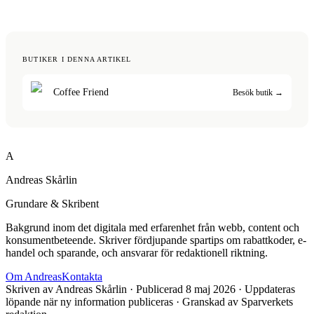
BUTIKER I DENNA ARTIKEL
Coffee Friend
Besök butik →
A
Andreas Skårlin
Grundare & Skribent
Bakgrund inom det digitala med erfarenhet från webb, content och
konsumentbeteende. Skriver fördjupande spartips om rabattkoder, e-
handel och sparande, och ansvarar för redaktionell riktning.
Om
Andreas
Kontakta
Skriven av
Andreas Skårlin
· Publicerad
8 maj 2026
· Uppdateras
löpande när ny information publiceras
· Granskad av Sparverkets