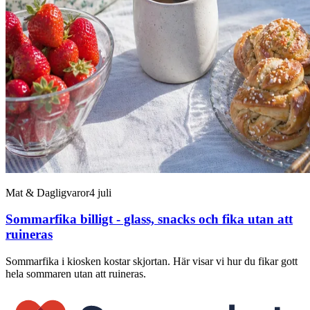
Mat & Dagligvaror
4 juli
Sommarfika billigt - glass, snacks och fika utan att
ruineras
Sommarfika i kiosken kostar skjortan. Här visar vi hur du fikar gott
hela sommaren utan att ruineras.