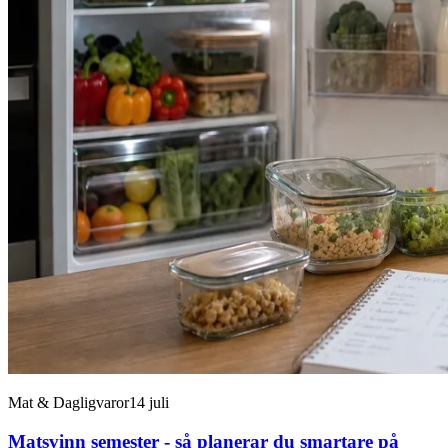
Mat & Dagligvaror
14 juli
Matsvinn semester - så planerar du smartare på