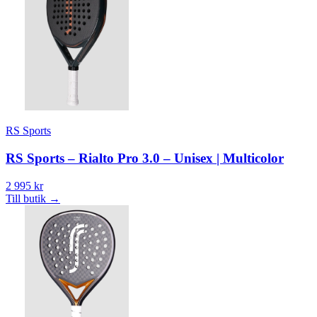
RS Sports
RS Sports – Rialto Pro 3.0 – Unisex | Multicolor
2 995 kr
Till butik
→