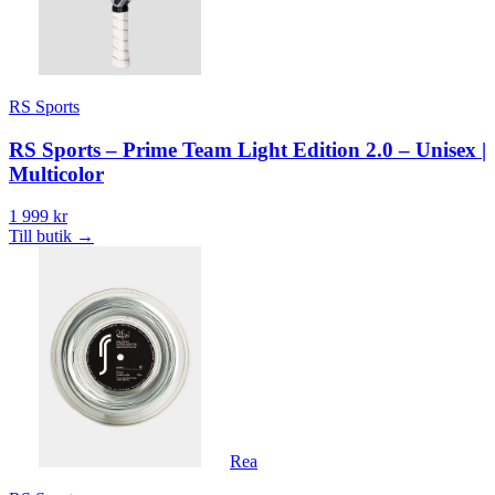
RS Sports
RS Sports – Prime Team Light Edition 2.0 – Unisex |
Multicolor
1 999 kr
Till butik
→
Rea