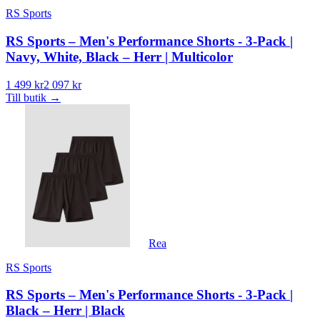
RS Sports
RS Sports – Men's Performance Shorts - 3-Pack |
Navy, White, Black – Herr | Multicolor
1 499 kr
2 097 kr
Till butik
→
Rea
RS Sports
RS Sports – Men's Performance Shorts - 3-Pack |
Black – Herr | Black