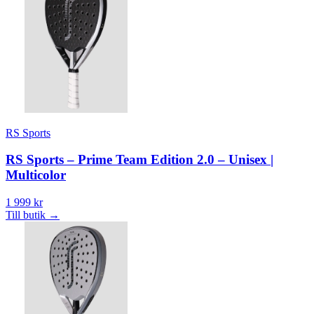
RS Sports
RS Sports – Prime Team Edition 2.0 – Unisex |
Multicolor
1 999 kr
Till butik
→