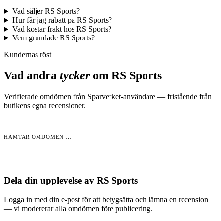
Vad säljer RS Sports?
Hur får jag rabatt på RS Sports?
Vad kostar frakt hos RS Sports?
Vem grundade RS Sports?
Kundernas röst
Vad andra
tycker
om
RS Sports
Verifierade omdömen från Sparverket-användare — fristående från
butikens egna recensioner.
HÄMTAR OMDÖMEN …
Dela din upplevelse av
RS Sports
Logga in med din e-post för att betygsätta och lämna en recension
— vi modererar alla omdömen före publicering.