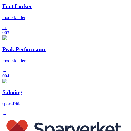
Foot Locker
mode-klader
→
003
Peak Performance
mode-klader
→
004
Salming
sport-fritid
→