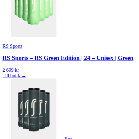
RS Sports
RS Sports – RS Green Edition | 24 – Unisex | Green
2 699 kr
Till butik
→
Rea