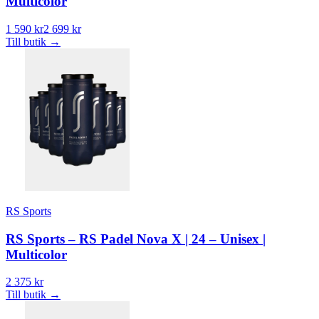
Multicolor
1 590 kr
2 699 kr
Till butik
→
RS Sports
RS Sports – RS Padel Nova X | 24 – Unisex |
Multicolor
2 375 kr
Till butik
→