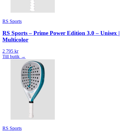
RS Sports
RS Sports – Prime Power Edition 3.0 – Unisex |
Multicolor
2 795 kr
Till butik
→
RS Sports