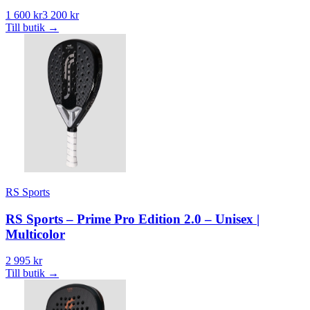
1 600 kr
3 200 kr
Till butik
→
RS Sports
RS Sports – Prime Pro Edition 2.0 – Unisex |
Multicolor
2 995 kr
Till butik
→