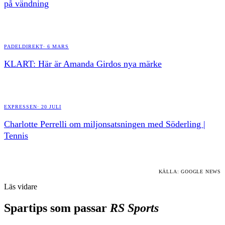
på vändning
PADELDIREKT
·
6 MARS
KLART: Här är Amanda Girdos nya märke
EXPRESSEN
·
20 JULI
Charlotte Perrelli om miljonsatsningen med Söderling |
Tennis
KÄLLA: GOOGLE NEWS
Läs vidare
Spartips som passar
RS Sports