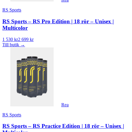
RS Sports
RS Sports – RS Pro Edition | 18 rör – Unisex |
Multicolor
1 530 kr
2 699 kr
Till butik
→
Rea
RS Sports
RS Sports – RS Practice Edition | 18 rör – Unisex |