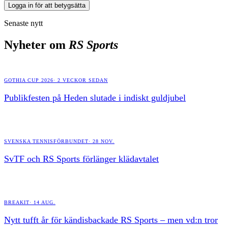
Logga in för att betygsätta
Senaste nytt
Nyheter om
RS Sports
GOTHIA CUP 2026
·
2 VECKOR SEDAN
Publikfesten på Heden slutade i indiskt guldjubel
SVENSKA TENNISFÖRBUNDET
·
28 NOV.
SvTF och RS Sports förlänger klädavtalet
BREAKIT
·
14 AUG.
Nytt tufft år för kändisbackade RS Sports – men vd:n tror