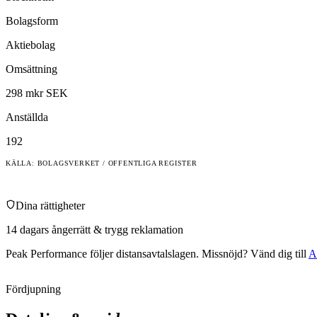
Bolagsform
Aktiebolag
Omsättning
298 mkr SEK
Anställda
192
KÄLLA: BOLAGSVERKET / OFFENTLIGA REGISTER
Dina rättigheter
14 dagars ångerrätt & trygg reklamation
Peak Performance
följer distansavtalslagen. Missnöjd? Vänd dig till
A
Fördjupning