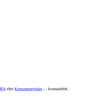
RN
eller
Konsumentverket
— kostnadsfritt.