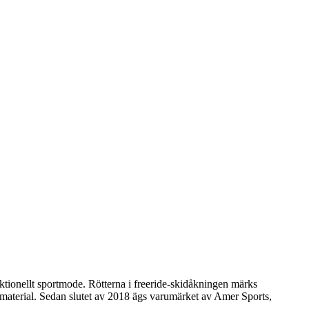
tionellt sportmode. Rötterna i freeride-skidåkningen märks
 material. Sedan slutet av 2018 ägs varumärket av Amer Sports,