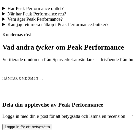
Har Peak Performance outlet?
När har Peak Performance rea?
Vem äger Peak Performance?
Kan jag returnera nätköp i Peak Performance-butiker?
Kundernas röst
Vad andra
tycker
om
Peak Performance
Verifierade omdömen från Sparverket-användare — fristående från but
HÄMTAR OMDÖMEN …
Dela din upplevelse av
Peak Performance
Logga in med din e-post för att betygsätta och lämna en recension —
Logga in för att betygsätta