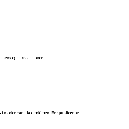
ikens egna recensioner.
 vi modererar alla omdömen före publicering.