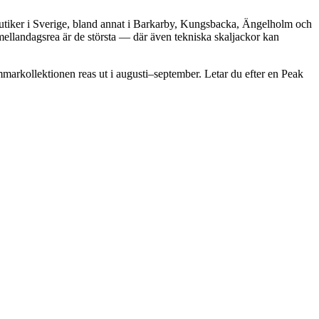
etbutiker i Sverige, bland annat i Barkarby, Kungsbacka, Ängelholm och
ellandagsrea är de största — där även tekniska skaljackor kan
markollektionen reas ut i augusti–september. Letar du efter en Peak