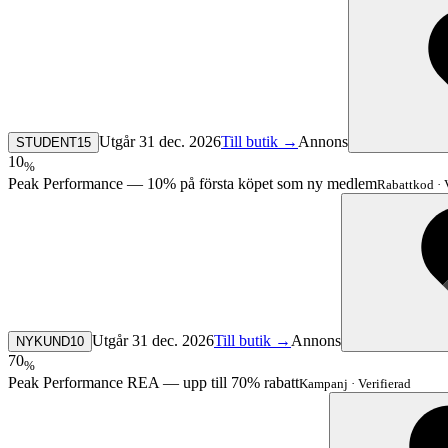
Utgår 31 dec. 2026
Till butik →
Annons
STUDENT15
10
%
Peak Performance — 10% på första köpet som ny medlem
Rabattkod
·
Utgår 31 dec. 2026
Till butik →
Annons
NYKUND10
70
%
Peak Performance REA — upp till 70% rabatt
Kampanj
·
Verifierad