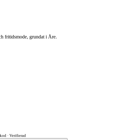
h fritidsmode, grundat i Åre.
tkod
·
Verifierad