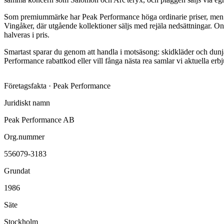
Som premiummärke har Peak Performance höga ordinarie priser, men det 
Vingåker, där utgående kollektioner säljs med rejäla nedsättningar.
halveras i pris.
Smartast sparar du genom att handla i motsäsong: skidkläder och dunj
Performance rabattkod eller vill fånga nästa rea samlar vi aktuella er
Företagsfakta ·
Peak Performance
Juridiskt namn
Peak Performance AB
Org.nummer
556079-3183
Grundat
1986
Säte
Stockholm