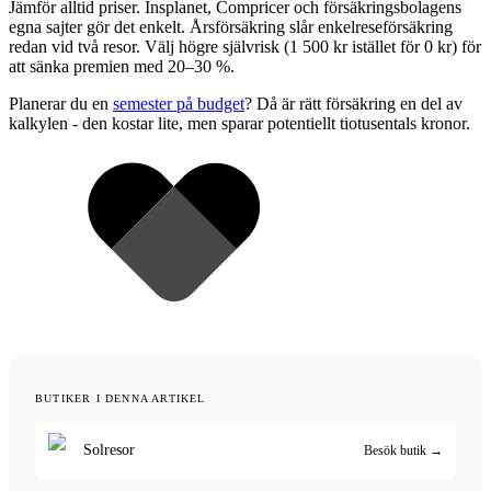
Jämför alltid priser. Insplanet, Compricer och försäkringsbolagens
egna sajter gör det enkelt. Årsförsäkring slår enkelreseförsäkring
redan vid två resor. Välj högre självrisk (1 500 kr istället för 0 kr) för
att sänka premien med 20–30 %.
Planerar du en
semester på budget
? Då är rätt försäkring en del av
kalkylen - den kostar lite, men sparar potentiellt tiotusentals kronor.
BUTIKER I DENNA ARTIKEL
Solresor
Besök butik →