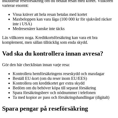
inkluderar reseförsäkring om du betalat resan med kortet. Villkoren
varierar enormt:
Vissa kräver att hela resan betalas med kortet
Maxbeloppen kan vara låga (100 000 kr för sjukvård räcker
inte i USA)
Medresenärer kanske inte täcks
Läs villkoren noga. Kreditkortsförsäkring kan vara ett bra
komplement, men sällan tillräcklig som enda skydd.
Vad ska du kontrollera innan avresa?
Gör den här checklistan innan varje resa:
Kontrollera hemförsäkringens reseskydd och maxdagar
Beställ EU-kort (om du reser inom EU/EES)
Kontrollera om kreditkortet ger extra skydd
Bedöm om du behöver köpa till separat försäkring
Spara försäkringsbrev och nödnummer i telefonen
Ta med kopior av pass och försäkringshandlingar (digitalt)
Spara pengar på reseförsäkring