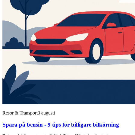
Resor & Transport
3 augusti
Spara på bensin - 9 tips för billigare bilkörning