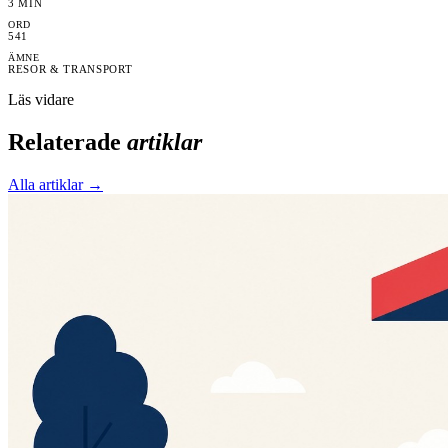
3
MIN
ORD
541
ÄMNE
RESOR & TRANSPORT
Läs vidare
Relaterade
artiklar
Alla artiklar →