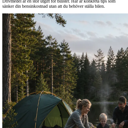
Drivmedel är en stor utgift för bilister. Här är konkreta tips som
sänker din bensinkostnad utan att du behöver ställa bilen.