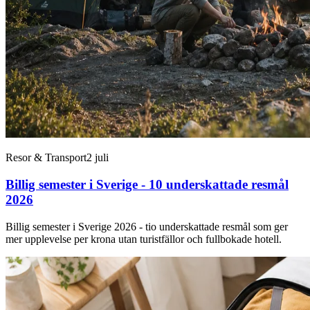
Resor & Transport
2 juli
Billig semester i Sverige - 10 underskattade resmål
2026
Billig semester i Sverige 2026 - tio underskattade resmål som ger
mer upplevelse per krona utan turistfällor och fullbokade hotell.