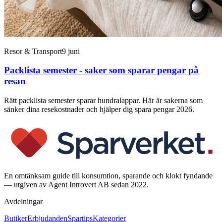
Resor & Transport
9 juni
Packlista semester - saker som sparar pengar på
resan
Rätt packlista semester sparar hundralappar. Här är sakerna som
sänker dina resekostnader och hjälper dig spara pengar 2026.
En omtänksam guide till konsumtion, sparande och klokt fyndande
— utgiven av Agent Introvert AB sedan 2022.
Avdelningar
Butiker
Erbjudanden
Spartips
Kategorier