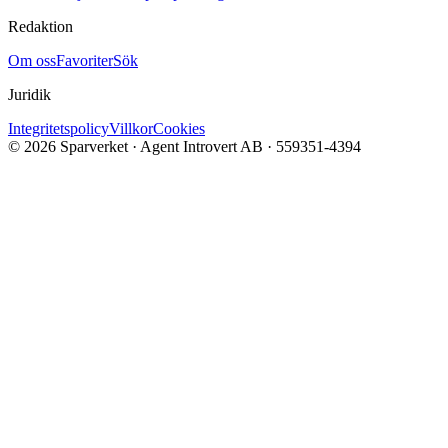
Redaktion
Om oss
Favoriter
Sök
Juridik
Integritetspolicy
Villkor
Cookies
©
2026
Sparverket · Agent Introvert AB · 559351-4394