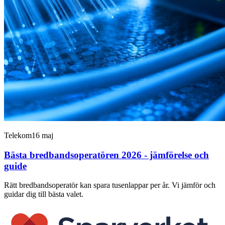
Telekom
16 maj
Bästa bredbandsoperatören 2026 - jämförelse och
guide
Rätt bredbandsoperatör kan spara tusenlappar per år. Vi jämför och
guidar dig till bästa valet.