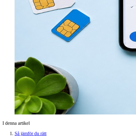
I denna artikel
Så jämför du rätt