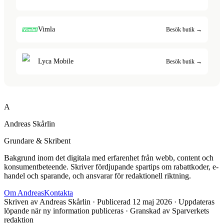
Vimla
Besök butik →
Lyca Mobile
Besök butik →
A
Andreas Skårlin
Grundare & Skribent
Bakgrund inom det digitala med erfarenhet från webb, content och
konsumentbeteende. Skriver fördjupande spartips om rabattkoder, e-
handel och sparande, och ansvarar för redaktionell riktning.
Om
Andreas
Kontakta
Skriven av
Andreas Skårlin
· Publicerad
12 maj 2026
· Uppdateras
löpande när ny information publiceras
· Granskad av Sparverkets
redaktion