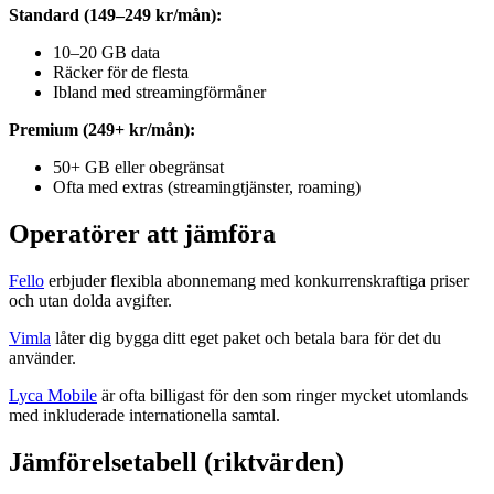
Standard (149–249 kr/mån):
10–20 GB data
Räcker för de flesta
Ibland med streamingförmåner
Premium (249+ kr/mån):
50+ GB eller obegränsat
Ofta med extras (streamingtjänster, roaming)
Operatörer att jämföra
Fello
erbjuder flexibla abonnemang med konkurrenskraftiga priser
och utan dolda avgifter.
Vimla
låter dig bygga ditt eget paket och betala bara för det du
använder.
Lyca Mobile
är ofta billigast för den som ringer mycket utomlands
med inkluderade internationella samtal.
Jämförelsetabell (riktvärden)