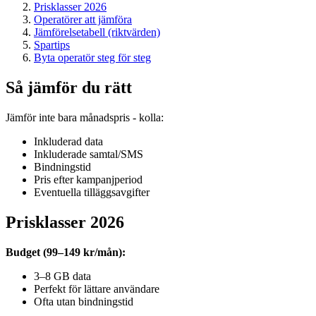
Prisklasser 2026
Operatörer att jämföra
Jämförelsetabell (riktvärden)
Spartips
Byta operatör steg för steg
Så jämför du rätt
Jämför inte bara månadspris - kolla:
Inkluderad data
Inkluderade samtal/SMS
Bindningstid
Pris efter kampanjperiod
Eventuella tilläggsavgifter
Prisklasser 2026
Budget (99–149 kr/mån):
3–8 GB data
Perfekt för lättare användare
Ofta utan bindningstid