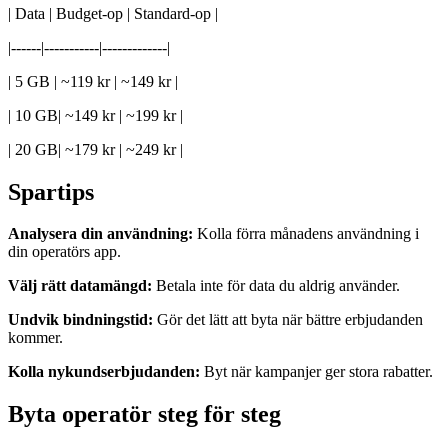
| Data | Budget-op | Standard-op |
|------|-----------|-------------|
| 5 GB | ~119 kr | ~149 kr |
| 10 GB| ~149 kr | ~199 kr |
| 20 GB| ~179 kr | ~249 kr |
Spartips
Analysera din användning:
Kolla förra månadens användning i
din operatörs app.
Välj rätt datamängd:
Betala inte för data du aldrig använder.
Undvik bindningstid:
Gör det lätt att byta när bättre erbjudanden
kommer.
Kolla nykundserbjudanden:
Byt när kampanjer ger stora rabatter.
Byta operatör steg för steg