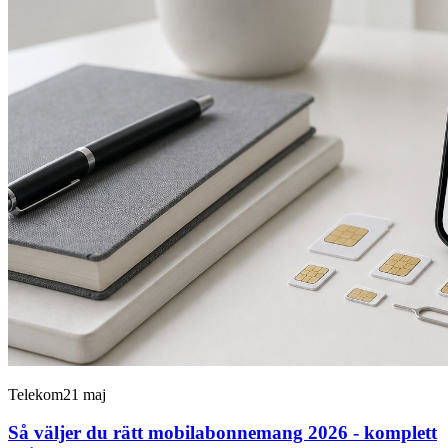
Telekom
21 maj
Så väljer du rätt mobilabonnemang 2026 - komplett