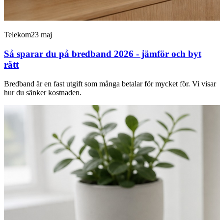
Telekom
23 maj
Så sparar du på bredband 2026 - jämför och byt
rätt
Bredband är en fast utgift som många betalar för mycket för. Vi visar
hur du sänker kostnaden.