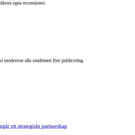
ikens egna recensioner.
 vi modererar alla omdömen före publicering.
går ett strategiskt partnerskap