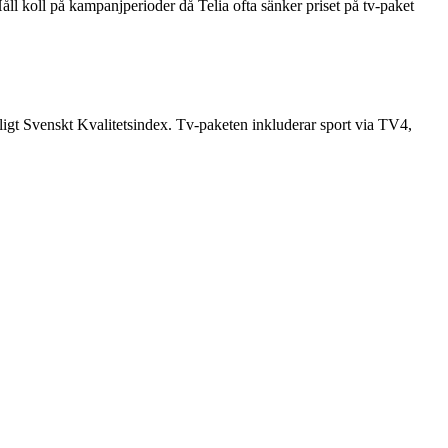
l koll på kampanjperioder då Telia ofta sänker priset på tv-paket
igt Svenskt Kvalitetsindex. Tv-paketen inkluderar sport via TV4,