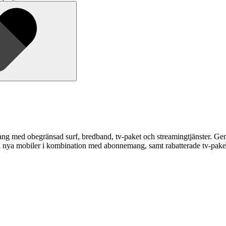
g med obegränsad surf, bredband, tv-paket och streamingtjänster. Genom
å nya mobiler i kombination med abonnemang, samt rabatterade tv-pake