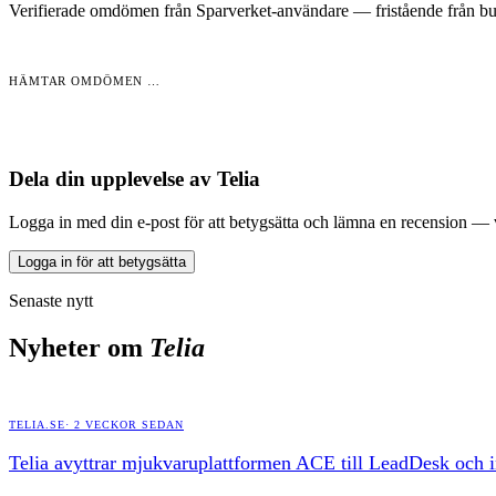
Verifierade omdömen från Sparverket-användare — fristående från but
HÄMTAR OMDÖMEN …
Dela din upplevelse av
Telia
Logga in med din e-post för att betygsätta och lämna en recension —
Logga in för att betygsätta
Senaste nytt
Nyheter om
Telia
TELIA.SE
·
2 VECKOR SEDAN
Telia avyttrar mjukvaruplattformen ACE till LeadDesk och in