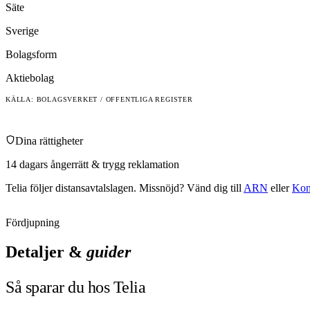
Säte
Sverige
Bolagsform
Aktiebolag
KÄLLA: BOLAGSVERKET / OFFENTLIGA REGISTER
Dina rättigheter
14 dagars ångerrätt & trygg reklamation
Telia
följer distansavtalslagen. Missnöjd? Vänd dig till
ARN
eller
Kon
Fördjupning
Detaljer &
guider
Så sparar du hos Telia