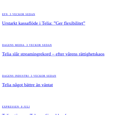
EFN
·
3 VECKOR SEDAN
Urstarkt kassaflöde i Telia: ”Ger flexibilitet”
DAGENS MEDIA
·
3 VECKOR SEDAN
Telia slår streamingrekord – efter vårens rättighetskaos
DAGENS INDUSTRI
·
3 VECKOR SEDAN
Telia något bättre än väntat
EXPRESSEN
·
8 JULI