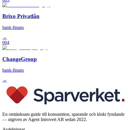
Brixo Privatlån
bank-finans
→
004
ChangeGroup
bank-finans
→
En omtänksam guide till konsumtion, sparande och klokt fyndande
— utgiven av Agent Introvert AB sedan 2022.
Avdelningar