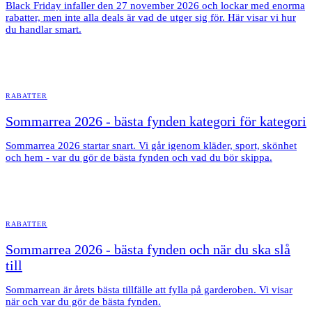
Black Friday infaller den 27 november 2026 och lockar med enorma
rabatter, men inte alla deals är vad de utger sig för. Här visar vi hur
du handlar smart.
RABATTER
Sommarrea 2026 - bästa fynden kategori för kategori
Sommarrea 2026 startar snart. Vi går igenom kläder, sport, skönhet
och hem - var du gör de bästa fynden och vad du bör skippa.
RABATTER
Sommarrea 2026 - bästa fynden och när du ska slå
till
Sommarrean är årets bästa tillfälle att fylla på garderoben. Vi visar
när och var du gör de bästa fynden.