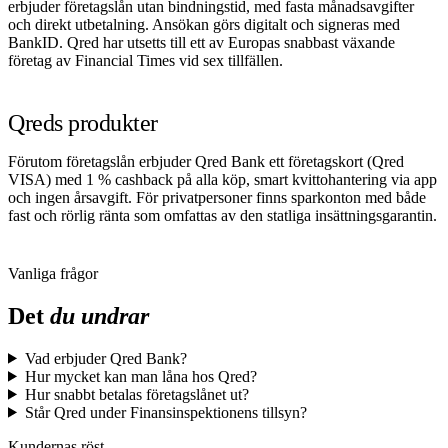
erbjuder företagslån utan bindningstid, med fasta månadsavgifter
och direkt utbetalning. Ansökan görs digitalt och signeras med
BankID. Qred har utsetts till ett av Europas snabbast växande
företag av Financial Times vid sex tillfällen.
Qreds produkter
Förutom företagslån erbjuder Qred Bank ett företagskort (Qred
VISA) med 1 % cashback på alla köp, smart kvittohantering via app
och ingen årsavgift. För privatpersoner finns sparkonton med både
fast och rörlig ränta som omfattas av den statliga insättningsgarantin.
Vanliga frågor
Det
du undrar
Vad erbjuder Qred Bank?
Hur mycket kan man låna hos Qred?
Hur snabbt betalas företagslånet ut?
Står Qred under Finansinspektionens tillsyn?
Kundernas röst