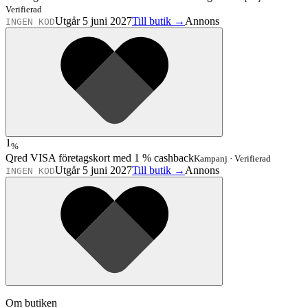
Verifierad
Utgår 5 juni 2027
Till butik →
Annons
INGEN KOD
1
%
Qred VISA företagskort med 1 % cashback
Kampanj
·
Verifierad
Utgår 5 juni 2027
Till butik →
Annons
INGEN KOD
Om butiken