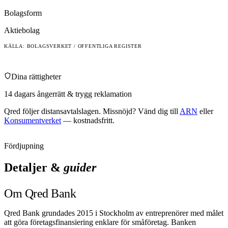
Bolagsform
Aktiebolag
KÄLLA: BOLAGSVERKET / OFFENTLIGA REGISTER
Dina rättigheter
14 dagars ångerrätt & trygg reklamation
Qred
följer distansavtalslagen. Missnöjd? Vänd dig till
ARN
eller
Konsumentverket
— kostnadsfritt.
Fördjupning
Detaljer &
guider
Om Qred Bank
Qred Bank grundades 2015 i Stockholm av entreprenörer med målet
att göra företagsfinansiering enklare för småföretag. Banken