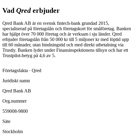
Vad
Qred
erbjuder
Qred Bank AB är en svensk fintech-bank grundad 2015,
specialiserad på företagslån och företagskort för småföretag. Banken
har hjälpt över 70 000 företag och är verksam i sju länder. Qred
erbjuder företagslån från 50 000 kr till 5 miljoner kr med löptid upp
till 60 månader, utan bindningstid och med direkt utbetalning via
Trustly. Banken lyder under Finansinspektionens tillsyn och har ett
Trustpilot-betyg på 4,6 av 5.
Företagsfakta ·
Qred
Juridiskt namn
Qred Bank AB
Org.nummer
559008-9800
Säte
Stockholm