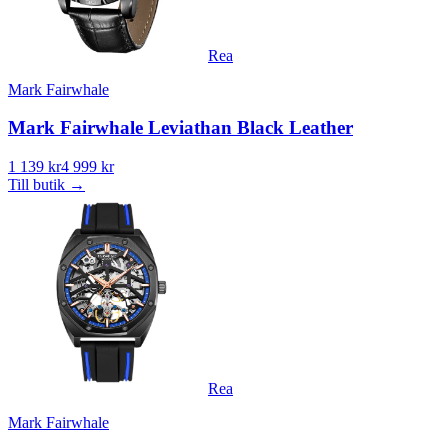
Rea
Mark Fairwhale
Mark Fairwhale Leviathan Black Leather
1 139 kr
4 999 kr
Till butik
→
Rea
Mark Fairwhale