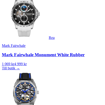
Rea
Mark Fairwhale
Mark Fairwhale Monument White Rubber
1 069 kr
4 999 kr
Till butik
→