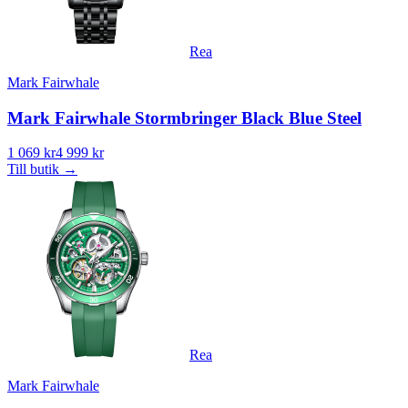
Rea
Mark Fairwhale
Mark Fairwhale Stormbringer Black Blue Steel
1 069 kr
4 999 kr
Till butik
→
Rea
Mark Fairwhale