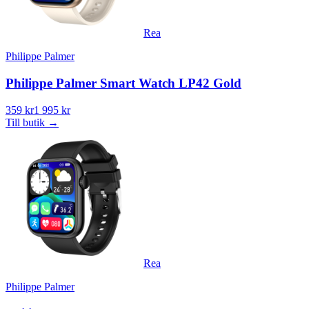
Rea
Philippe Palmer
Philippe Palmer Smart Watch LP42 Gold
359 kr
1 995 kr
Till butik
→
Rea
Philippe Palmer