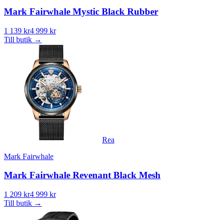
Mark Fairwhale Mystic Black Rubber
1 139 kr
4 999 kr
Till butik
→
Rea
Mark Fairwhale
Mark Fairwhale Revenant Black Mesh
1 209 kr
4 999 kr
Till butik
→