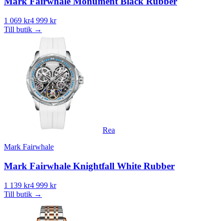
Mark Fairwhale Monument Black Rubber
1 069 kr
4 999 kr
Till butik
→
Rea
Mark Fairwhale
Mark Fairwhale Knightfall White Rubber
1 139 kr
4 999 kr
Till butik
→