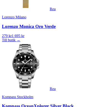
Rea
Lorenzo Milano
Lorenzo Monica Oro Verde
279 kr
1 695 kr
Till butik
→
Rea
Kompass Stockholm
Kompass OceanXplorer Silver Black