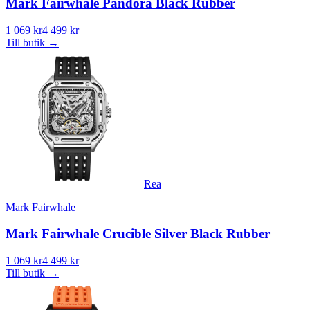
Mark Fairwhale Pandora Black Rubber
1 069 kr
4 499 kr
Till butik
→
Rea
Mark Fairwhale
Mark Fairwhale Crucible Silver Black Rubber
1 069 kr
4 499 kr
Till butik
→