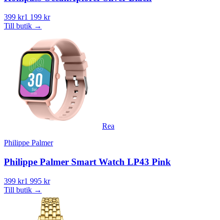
399 kr
1 199 kr
Till butik
→
Rea
Philippe Palmer
Philippe Palmer Smart Watch LP43 Pink
399 kr
1 995 kr
Till butik
→