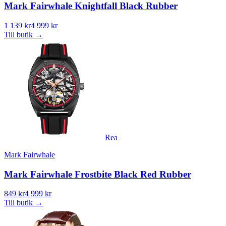
Mark Fairwhale Knightfall Black Rubber
1 139 kr
4 999 kr
Till butik
→
Rea
Mark Fairwhale
Mark Fairwhale Frostbite Black Red Rubber
849 kr
4 999 kr
Till butik
→