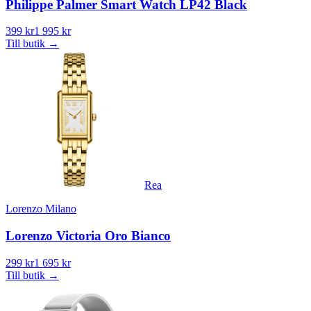
Philippe Palmer Smart Watch LP42 Black
399 kr
1 995 kr
Till butik
→
Rea
Lorenzo Milano
Lorenzo Victoria Oro Bianco
299 kr
1 695 kr
Till butik
→