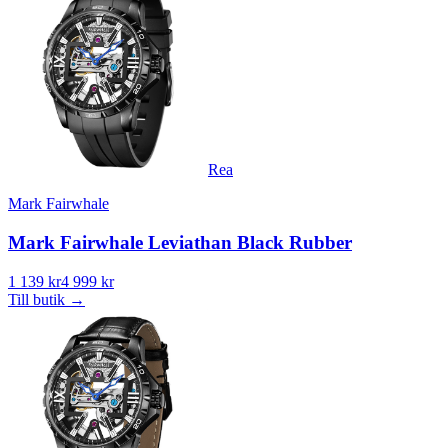
Rea
Mark Fairwhale
Mark Fairwhale Leviathan Black Rubber
1 139 kr
4 999 kr
Till butik
→