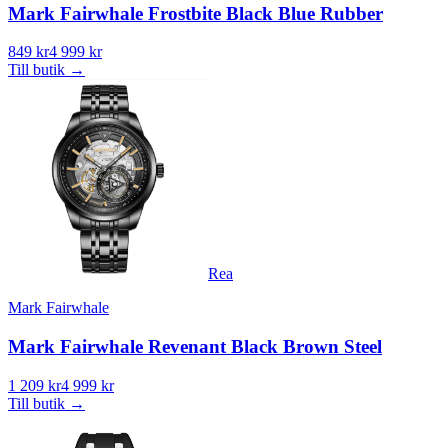
Mark Fairwhale Frostbite Black Blue Rubber
849 kr
4 999 kr
Till butik
→
Rea
Mark Fairwhale
Mark Fairwhale Revenant Black Brown Steel
1 209 kr
4 999 kr
Till butik
→