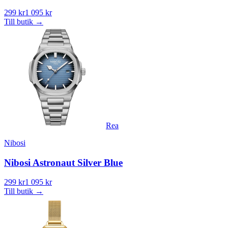
299 kr
1 095 kr
Till butik
→
Rea
Nibosi
Nibosi Astronaut Silver Blue
299 kr
1 095 kr
Till butik
→