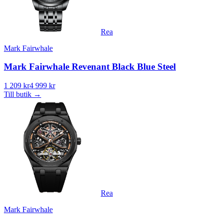
Rea
Mark Fairwhale
Mark Fairwhale Revenant Black Blue Steel
1 209 kr
4 999 kr
Till butik
→
Rea
Mark Fairwhale