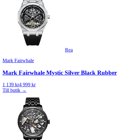
Rea
Mark Fairwhale
Mark Fairwhale Mystic Silver Black Rubber
1 139 kr
4 999 kr
Till butik
→