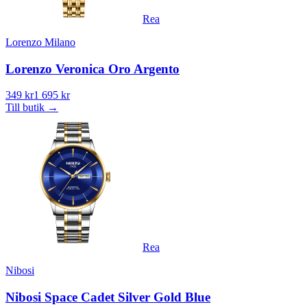
Rea
Lorenzo Milano
Lorenzo Veronica Oro Argento
349 kr
1 695 kr
Till butik
→
Rea
Nibosi
Nibosi Space Cadet Silver Gold Blue