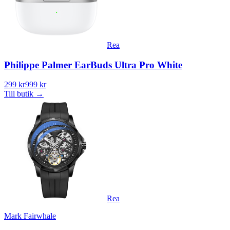
Rea
Philippe Palmer EarBuds Ultra Pro White
299 kr
999 kr
Till butik
→
Rea
Mark Fairwhale