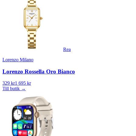
Rea
Lorenzo Milano
Lorenzo Rossella Oro Bianco
329 kr
1 695 kr
Till butik
→