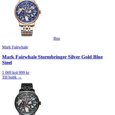
Rea
Mark Fairwhale
Mark Fairwhale Stormbringer Silver Gold Blue
Steel
1 069 kr
4 999 kr
Till butik
→