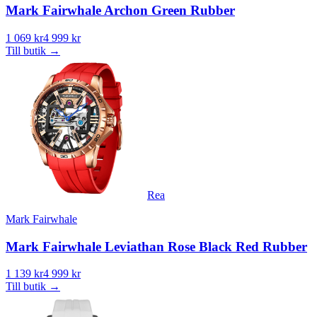
Mark Fairwhale Archon Green Rubber
1 069 kr
4 999 kr
Till butik
→
Rea
Mark Fairwhale
Mark Fairwhale Leviathan Rose Black Red Rubber
1 139 kr
4 999 kr
Till butik
→