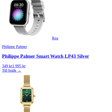
Rea
Philippe Palmer
Philippe Palmer Smart Watch LP43 Silver
349 kr
1 995 kr
Till butik
→