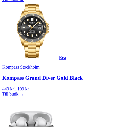
Rea
Kompass Stockholm
Kompass Grand Diver Gold Black
449 kr
1 199 kr
Till butik
→