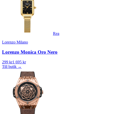
Rea
Lorenzo Milano
Lorenzo Monica Oro Nero
299 kr
1 695 kr
Till butik
→