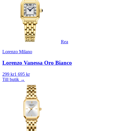
Rea
Lorenzo Milano
Lorenzo Vanessa Oro Bianco
299 kr
1 695 kr
Till butik
→