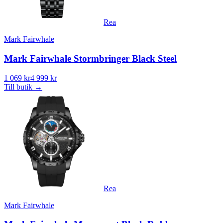
Rea
Mark Fairwhale
Mark Fairwhale Stormbringer Black Steel
1 069 kr
4 999 kr
Till butik
→
Rea
Mark Fairwhale