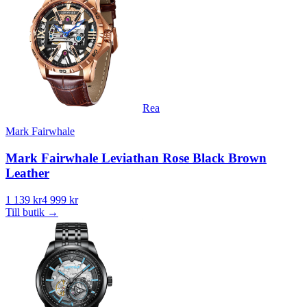
Rea
Mark Fairwhale
Mark Fairwhale Leviathan Rose Black Brown
Leather
1 139 kr
4 999 kr
Till butik
→