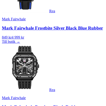
Rea
Mark Fairwhale
Mark Fairwhale Frostbite Silver Black Blue Rubber
849 kr
4 999 kr
Till butik
→
Rea
Mark Fairwhale