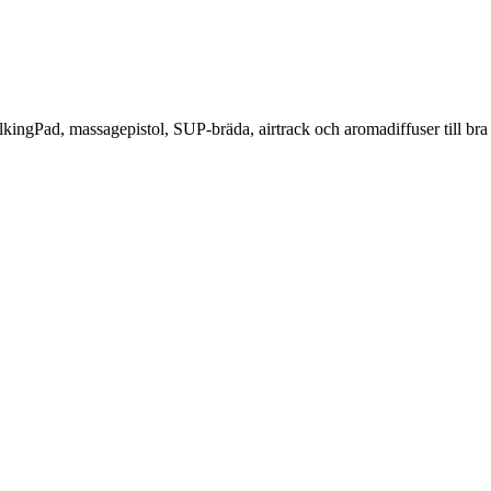
ingPad, massagepistol, SUP-bräda, airtrack och aromadiffuser till bra 