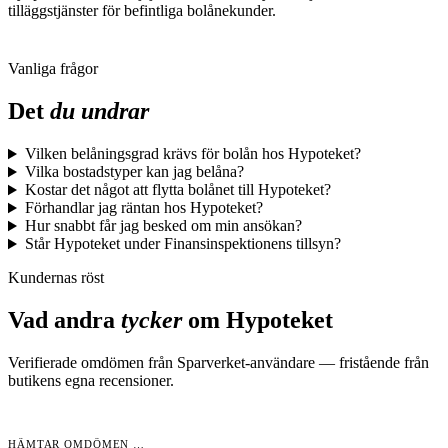
tilläggstjänster för befintliga bolånekunder.
Vanliga frågor
Det
du undrar
Vilken belåningsgrad krävs för bolån hos Hypoteket?
Vilka bostadstyper kan jag belåna?
Kostar det något att flytta bolånet till Hypoteket?
Förhandlar jag räntan hos Hypoteket?
Hur snabbt får jag besked om min ansökan?
Står Hypoteket under Finansinspektionens tillsyn?
Kundernas röst
Vad andra
tycker
om
Hypoteket
Verifierade omdömen från Sparverket-användare — fristående från
butikens egna recensioner.
HÄMTAR OMDÖMEN …