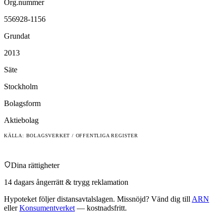
Org.nummer
556928-1156
Grundat
2013
Säte
Stockholm
Bolagsform
Aktiebolag
KÄLLA: BOLAGSVERKET / OFFENTLIGA REGISTER
Dina rättigheter
14 dagars ångerrätt & trygg reklamation
Hypoteket
följer distansavtalslagen. Missnöjd? Vänd dig till
ARN
eller
Konsumentverket
— kostnadsfritt.