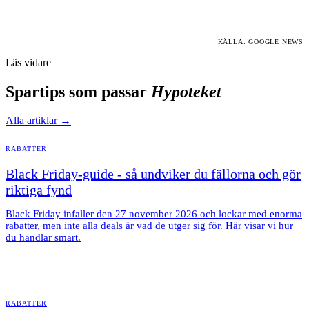
KÄLLA: GOOGLE NEWS
Läs vidare
Spartips som passar
Hypoteket
Alla artiklar →
RABATTER
Black Friday-guide - så undviker du fällorna och gör
riktiga fynd
Black Friday infaller den 27 november 2026 och lockar med enorma
rabatter, men inte alla deals är vad de utger sig för. Här visar vi hur
du handlar smart.
RABATTER