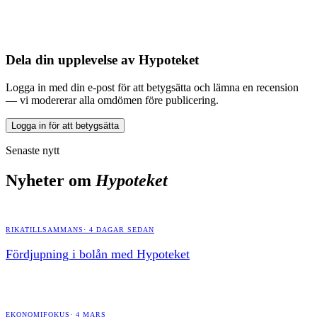
Dela din upplevelse av
Hypoteket
Logga in med din e-post för att betygsätta och lämna en recension
— vi modererar alla omdömen före publicering.
Logga in för att betygsätta
Senaste nytt
Nyheter om
Hypoteket
RIKATILLSAMMANS
·
4 DAGAR SEDAN
Fördjupning i bolån med Hypoteket
EKONOMIFOKUS
·
4 MARS