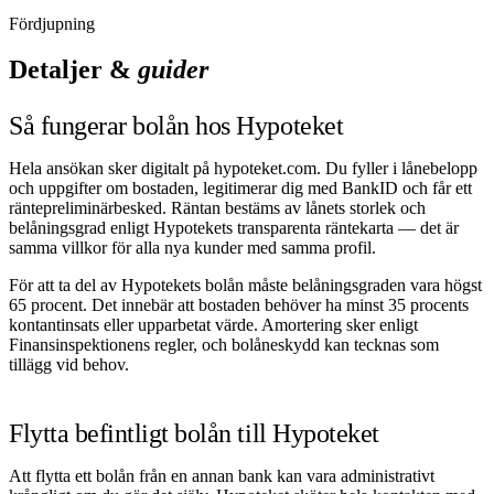
Fördjupning
Detaljer &
guider
Så fungerar bolån hos Hypoteket
Hela ansökan sker digitalt på hypoteket.com. Du fyller i lånebelopp
och uppgifter om bostaden, legitimerar dig med BankID och får ett
räntepreliminärbesked. Räntan bestäms av lånets storlek och
belåningsgrad enligt Hypotekets transparenta räntekarta — det är
samma villkor för alla nya kunder med samma profil.
För att ta del av Hypotekets bolån måste belåningsgraden vara högst
65 procent. Det innebär att bostaden behöver ha minst 35 procents
kontantinsats eller upparbetat värde. Amortering sker enligt
Finansinspektionens regler, och bolåneskydd kan tecknas som
tillägg vid behov.
Flytta befintligt bolån till Hypoteket
Att flytta ett bolån från en annan bank kan vara administrativt