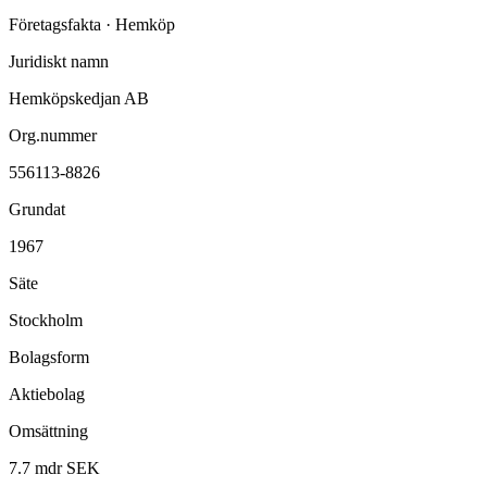
Företagsfakta ·
Hemköp
Juridiskt namn
Hemköpskedjan AB
Org.nummer
556113-8826
Grundat
1967
Säte
Stockholm
Bolagsform
Aktiebolag
Omsättning
7.7 mdr SEK