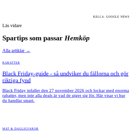
KÄLLA: GOOGLE NEWS
Läs vidare
Spartips som passar
Hemköp
Alla artiklar →
RABATTER
Black Friday-guide - så undviker du fällorna och gör
riktiga fynd
Black Friday infaller den 27 november 2026 och lockar med enorma
rabatter, men inte alla deals är vad de utger sig för. Här visar vi hur
du handlar smart.
MAT & DAGLIGVAROR