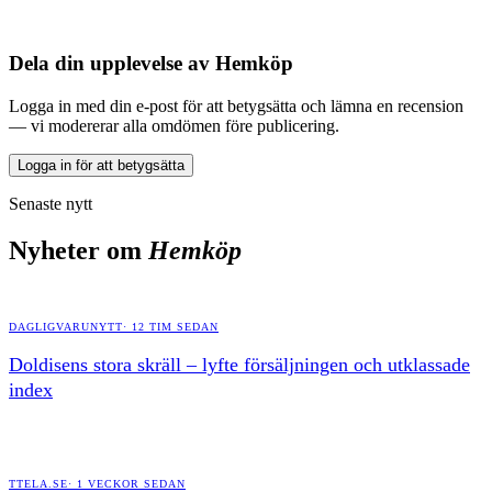
Dela din upplevelse av
Hemköp
Logga in med din e-post för att betygsätta och lämna en recension
— vi modererar alla omdömen före publicering.
Logga in för att betygsätta
Senaste nytt
Nyheter om
Hemköp
DAGLIGVARUNYTT
·
12 TIM SEDAN
Doldisens stora skräll – lyfte försäljningen och utklassade
index
TTELA.SE
·
1 VECKOR SEDAN