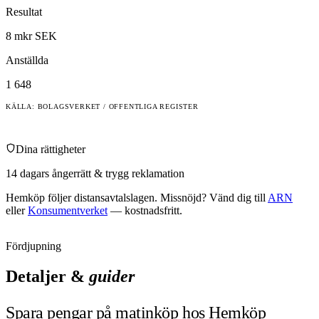
Resultat
8 mkr SEK
Anställda
1 648
KÄLLA: BOLAGSVERKET / OFFENTLIGA REGISTER
Dina rättigheter
14 dagars ångerrätt & trygg reklamation
Hemköp
följer distansavtalslagen. Missnöjd? Vänd dig till
ARN
eller
Konsumentverket
— kostnadsfritt.
Fördjupning
Detaljer &
guider
Spara pengar på matinköp hos Hemköp