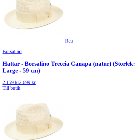
Rea
Borsalino
Hattar - Borsalino Treccia Canapa (natur) (Storlek:
Large - 59 cm)
2 159 kr
2 699 kr
Till butik
→