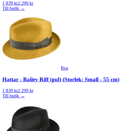
1 839 kr
2 299 kr
Till butik
→
Rea
Hattar - Bailey Riff (gul) (Storlek: Small - 55 cm)
1 839 kr
2 299 kr
Till butik
→