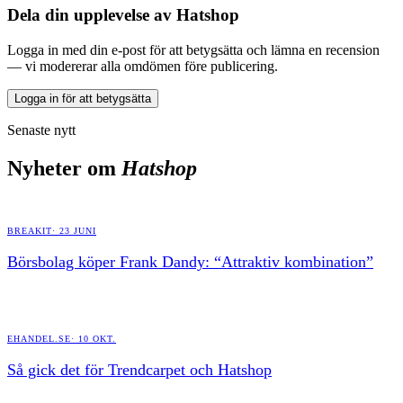
Dela din upplevelse av
Hatshop
Logga in med din e-post för att betygsätta och lämna en recension
— vi modererar alla omdömen före publicering.
Logga in för att betygsätta
Senaste nytt
Nyheter om
Hatshop
BREAKIT
·
23 JUNI
Börsbolag köper Frank Dandy: “Attraktiv kombination”
EHANDEL.SE
·
10 OKT.
Så gick det för Trendcarpet och Hatshop