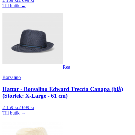
2 159 kr
2 699 kr
Till butik
→
Rea
Borsalino
Hattar - Borsalino Edward Treccia Canapa (blå)
(Storlek: X-Large - 61 cm)
2 159 kr
2 699 kr
Till butik
→