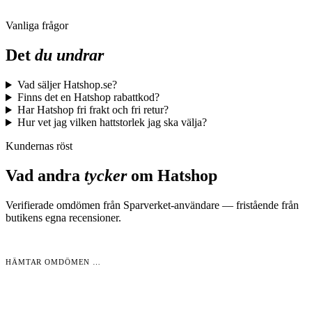
Vanliga frågor
Det
du undrar
Vad säljer Hatshop.se?
Finns det en Hatshop rabattkod?
Har Hatshop fri frakt och fri retur?
Hur vet jag vilken hattstorlek jag ska välja?
Kundernas röst
Vad andra
tycker
om
Hatshop
Verifierade omdömen från Sparverket-användare — fristående från
butikens egna recensioner.
HÄMTAR OMDÖMEN …