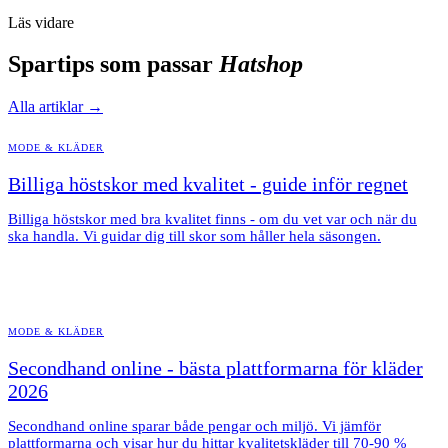
Läs vidare
Spartips som passar
Hatshop
Alla artiklar →
MODE & KLÄDER
Billiga höstskor med kvalitet - guide inför regnet
Billiga höstskor med bra kvalitet finns - om du vet var och när du
ska handla. Vi guidar dig till skor som håller hela säsongen.
MODE & KLÄDER
Secondhand online - bästa plattformarna för kläder
2026
Secondhand online sparar både pengar och miljö. Vi jämför
plattformarna och visar hur du hittar kvalitetskläder till 70-90 %