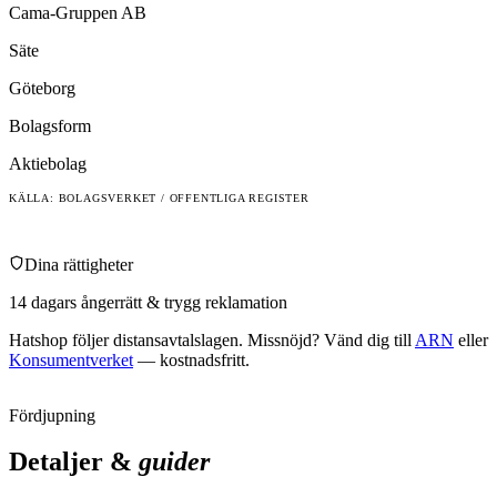
Cama-Gruppen AB
Säte
Göteborg
Bolagsform
Aktiebolag
KÄLLA: BOLAGSVERKET / OFFENTLIGA REGISTER
Dina rättigheter
14 dagars ångerrätt & trygg reklamation
Hatshop
följer distansavtalslagen. Missnöjd? Vänd dig till
ARN
eller
Konsumentverket
— kostnadsfritt.
Fördjupning
Detaljer &
guider