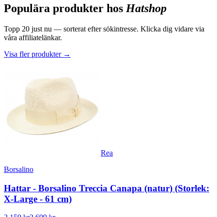
Populära produkter hos
Hatshop
Topp
20
just nu — sorterat efter sökintresse. Klicka dig vidare via
våra affiliatelänkar.
Visa fler produkter
→
Rea
Borsalino
Hattar - Borsalino Treccia Canapa (natur) (Storlek:
X-Large - 61 cm)