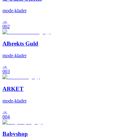
mode-klader
→
002
Albrekts Guld
mode-klader
→
003
ARKET
mode-klader
→
004
Babyshop