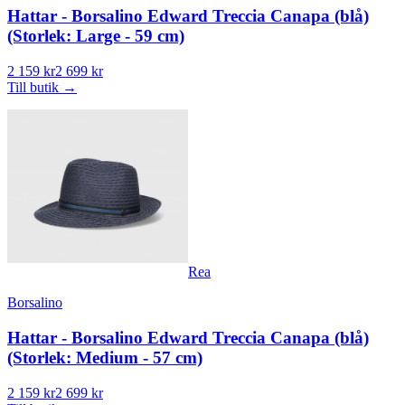
Hattar - Borsalino Edward Treccia Canapa (blå)
(Storlek: Large - 59 cm)
2 159 kr
2 699 kr
Till butik
→
Rea
Borsalino
Hattar - Borsalino Edward Treccia Canapa (blå)
(Storlek: Medium - 57 cm)
2 159 kr
2 699 kr