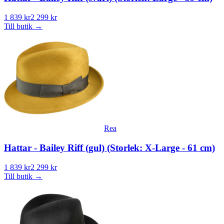
1 839 kr
2 299 kr
Till butik
→
Rea
Hattar - Bailey Riff (gul) (Storlek: X-Large - 61 cm)
1 839 kr
2 299 kr
Till butik
→