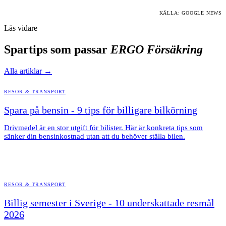
KÄLLA: GOOGLE NEWS
Läs vidare
Spartips som passar
ERGO Försäkring
Alla artiklar →
RESOR & TRANSPORT
Spara på bensin - 9 tips för billigare bilkörning
Drivmedel är en stor utgift för bilister. Här är konkreta tips som
sänker din bensinkostnad utan att du behöver ställa bilen.
RESOR & TRANSPORT
Billig semester i Sverige - 10 underskattade resmål
2026