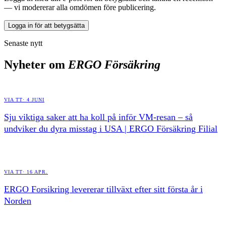
— vi modererar alla omdömen före publicering.
Logga in för att betygsätta
Senaste nytt
Nyheter om
ERGO Försäkring
VIA TT
·
4 JUNI
Sju viktiga saker att ha koll på inför VM-resan – så
undviker du dyra misstag i USA | ERGO Försäkring Filial
VIA TT
·
16 APR.
ERGO Forsikring levererar tillväxt efter sitt första år i
Norden