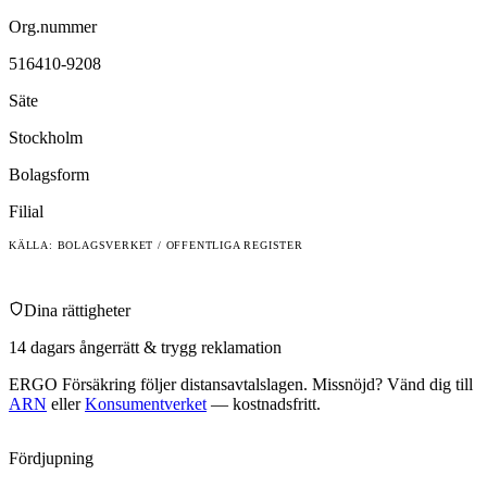
Org.nummer
516410-9208
Säte
Stockholm
Bolagsform
Filial
KÄLLA: BOLAGSVERKET / OFFENTLIGA REGISTER
Dina rättigheter
14 dagars ångerrätt & trygg reklamation
ERGO Försäkring
följer distansavtalslagen. Missnöjd? Vänd dig till
ARN
eller
Konsumentverket
— kostnadsfritt.
Fördjupning