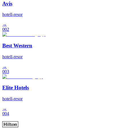
Avis
hotell-resor
→
002
Best Western
hotell-resor
→
003
Elite Hotels
hotell-resor
→
004