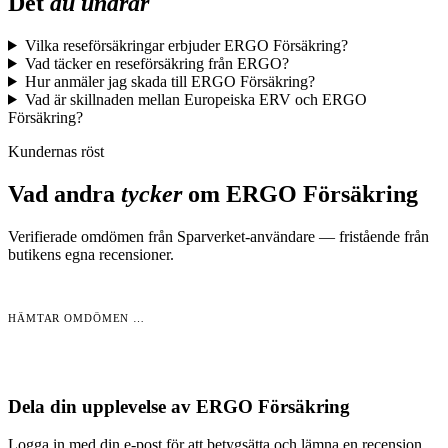
Det
du undrar
Vilka reseförsäkringar erbjuder ERGO Försäkring?
Vad täcker en reseförsäkring från ERGO?
Hur anmäler jag skada till ERGO Försäkring?
Vad är skillnaden mellan Europeiska ERV och ERGO
Försäkring?
Kundernas röst
Vad andra
tycker
om
ERGO Försäkring
Verifierade omdömen från Sparverket-användare — fristående från
butikens egna recensioner.
HÄMTAR OMDÖMEN …
Dela din upplevelse av
ERGO Försäkring
Logga in med din e-post för att betygsätta och lämna en recension