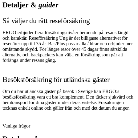
Detaljer &
guider
Så väljer du rätt reseförsäkring
ERGO erbjuder flera försäkringsnivåer beroende på resans längd
och karaktär. Reseförsäkring Ung är det billigaste alternativet för
resenärer upp till 35 år. Bas/Plus passar alla åldrar och erbjuder mer
omfattande skydd. För längre resor över 45 dagar finns särskilda
alternativ, och backpackers kan välja en försäkring som går att
förlänga under resans gång.
Besöksförsäkring för utländska gäster
Om du har utländska gäster på besök i Sverige kan ERGO:s
besöksförsäkring vara ett bra komplement. Den täcker sjukvård och
hemtransport för dina gäster under deras vistelse. Försäkringen
tecknas enkelt online och gäller från och med det datum du anger.
Vanliga frågor