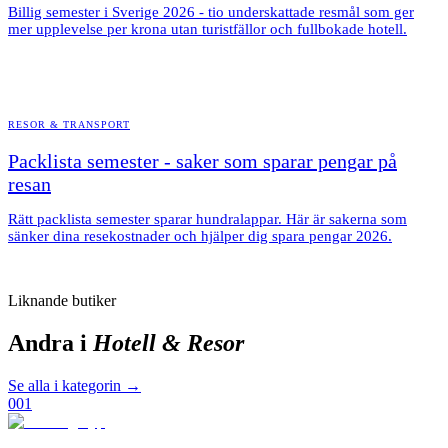
Billig semester i Sverige 2026 - tio underskattade resmål som ger
mer upplevelse per krona utan turistfällor och fullbokade hotell.
RESOR & TRANSPORT
Packlista semester - saker som sparar pengar på
resan
Rätt packlista semester sparar hundralappar. Här är sakerna som
sänker dina resekostnader och hjälper dig spara pengar 2026.
Liknande butiker
Andra i
Hotell & Resor
Se alla i kategorin →
001