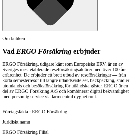
Om butiken
Vad
ERGO Försäkring
erbjuder
ERGO Försäkring, tidigare känt som Europeiska ERV, är en av
Sveriges mest etablerade reseförsäkringsaktörer med över 100 års
erfarenhet. De erbjuder ett brett utbud av reseförsäkringar — från
korta semesterresor till längre utlandsvistelser, backpacking, studier
utomlands och besöksförsäkring för utländska gäster. ERGO är en
del av ERGO Forsikring A/S och kombinerar digital bekvämlighet
med personlig service via larmcentral dygnet runt.
Företagsfakta ·
ERGO Försäkring
Juridiskt namn
ERGO Försäkring Filial