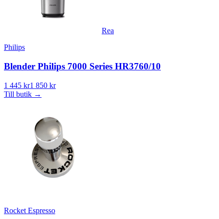
Rea
Philips
Blender Philips 7000 Series HR3760/10
1 445 kr
1 850 kr
Till butik
→
Rocket Espresso