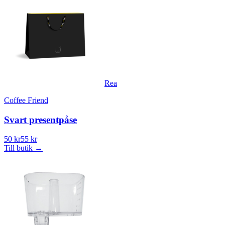
Rea
Coffee Friend
Svart presentpåse
50 kr
55 kr
Till butik
→