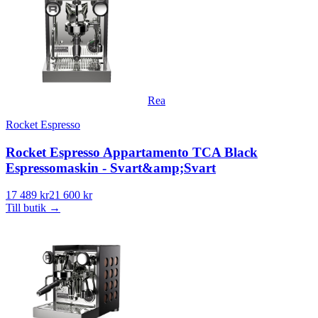
Rea
Rocket Espresso
Rocket Espresso Appartamento TCA Black
Espressomaskin - Svart&amp;Svart
17 489 kr
21 600 kr
Till butik
→