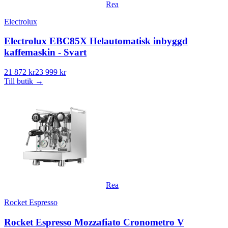
Rea
Electrolux
Electrolux EBC85X Helautomatisk inbyggd
kaffemaskin - Svart
21 872 kr
23 999 kr
Till butik
→
Rea
Rocket Espresso
Rocket Espresso Mozzafiato Cronometro V