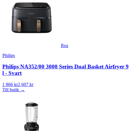
Rea
Philips
Philips NA352/00 3000 Series Dual Basket Airfryer 9
l - Svart
1 866 kr
2 607 kr
Till butik
→