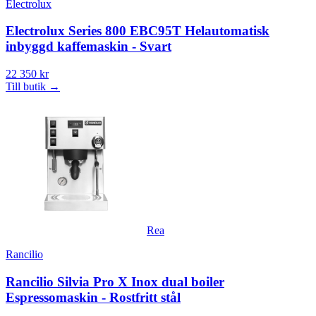
Electrolux
Electrolux Series 800 EBC95T Helautomatisk
inbyggd kaffemaskin - Svart
22 350 kr
Till butik
→
Rea
Rancilio
Rancilio Silvia Pro X Inox dual boiler
Espressomaskin - Rostfritt stål