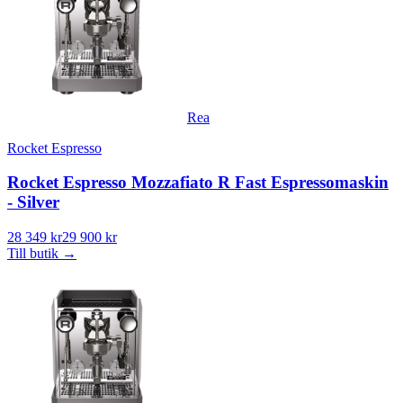
Rea
Rocket Espresso
Rocket Espresso Mozzafiato R Fast Espressomaskin
- Silver
28 349 kr
29 900 kr
Till butik
→