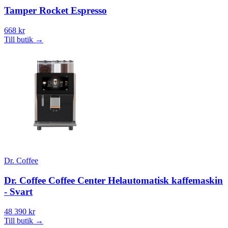
Tamper Rocket Espresso
668 kr
Till butik
→
Dr. Coffee
Dr. Coffee Coffee Center Helautomatisk kaffemaskin
- Svart
48 390 kr
Till butik
→