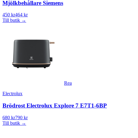
Mjölkbehållare Siemens
450 kr
464 kr
Till butik
→
Rea
Electrolux
Brödrost Electrolux Explore 7 E7T1-6BP
680 kr
790 kr
Till butik
→