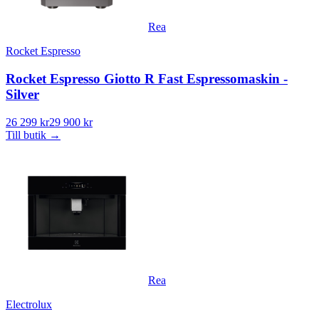
Rea
Rocket Espresso
Rocket Espresso Giotto R Fast Espressomaskin -
Silver
26 299 kr
29 900 kr
Till butik
→
Rea
Electrolux