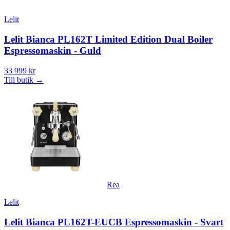
Lelit
Lelit Bianca PL162T Limited Edition Dual Boiler
Espressomaskin - Guld
33 999 kr
Till butik
→
Rea
Lelit
Lelit Bianca PL162T-EUCB Espressomaskin - Svart