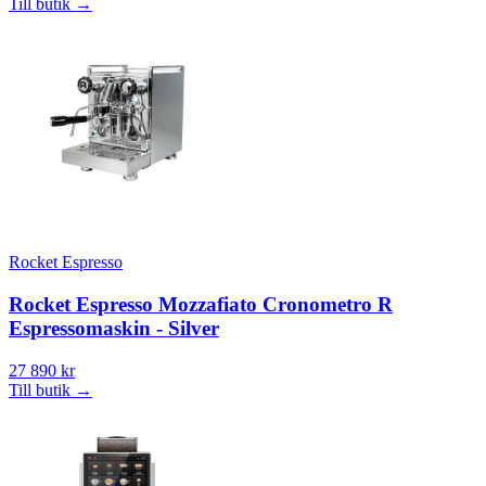
Till butik
→
Rocket Espresso
Rocket Espresso Mozzafiato Cronometro R
Espressomaskin - Silver
27 890 kr
Till butik
→