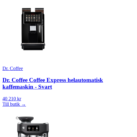
Dr. Coffee
Dr. Coffee Coffee Express helautomatisk
kaffemaskin - Svart
40 210 kr
Till butik
→