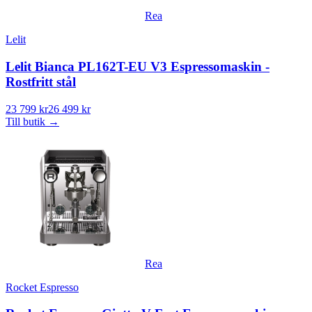
Rea
Lelit
Lelit Bianca PL162T-EU V3 Espressomaskin -
Rostfritt stål
23 799 kr
26 499 kr
Till butik
→
Rea
Rocket Espresso