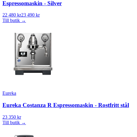
Espressomaskin - Silver
22 480 kr
23 490 kr
Till butik
→
Eureka
Eureka Costanza R Espressomaskin - Rostfritt stål
23 350 kr
Till butik
→