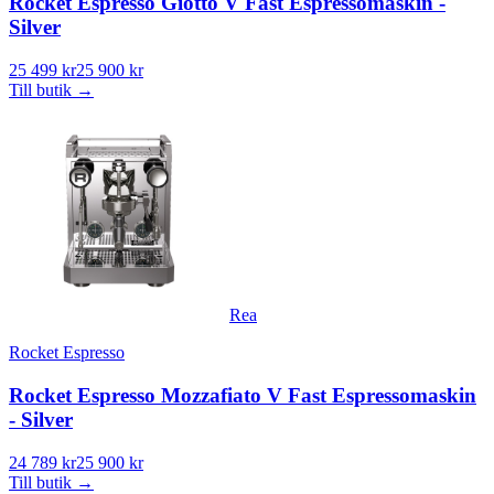
Rocket Espresso Giotto V Fast Espressomaskin -
Silver
25 499 kr
25 900 kr
Till butik
→
Rea
Rocket Espresso
Rocket Espresso Mozzafiato V Fast Espressomaskin
- Silver
24 789 kr
25 900 kr
Till butik
→