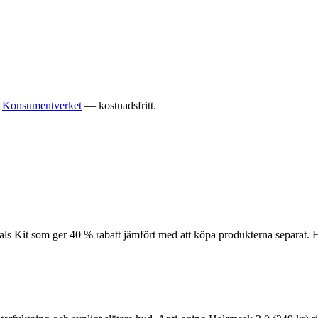
Konsumentverket
— kostnadsfritt.
& hals Kit som ger 40 % rabatt jämfört med att köpa produkterna separat