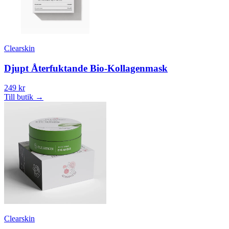
Clearskin
Djupt Återfuktande Bio-Kollagenmask
249 kr
Till butik
→
Clearskin