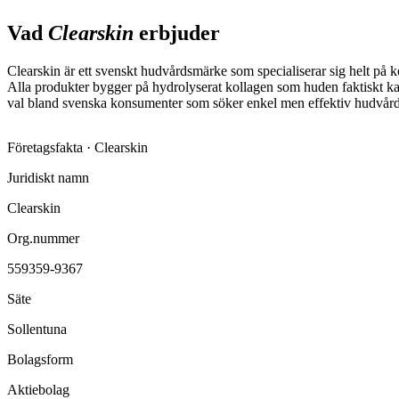
Vad
Clearskin
erbjuder
Clearskin är ett svenskt hudvårdsmärke som specialiserar sig helt på 
Alla produkter bygger på hydrolyserat kollagen som huden faktiskt kan 
val bland svenska konsumenter som söker enkel men effektiv hudvård
Företagsfakta ·
Clearskin
Juridiskt namn
Clearskin
Org.nummer
559359-9367
Säte
Sollentuna
Bolagsform
Aktiebolag