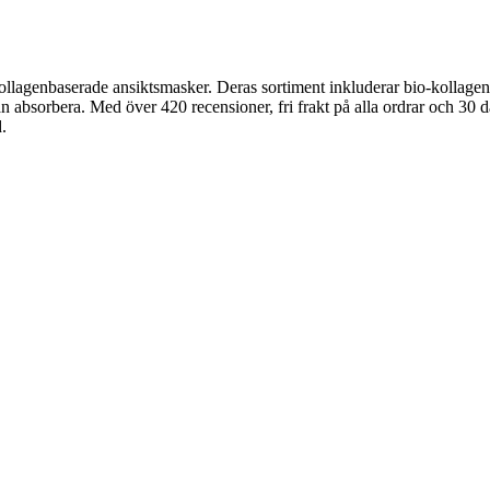
kollagenbaserade ansiktsmasker. Deras sortiment inkluderar bio-kollage
absorbera. Med över 420 recensioner, fri frakt på alla ordrar och 30 dag
.