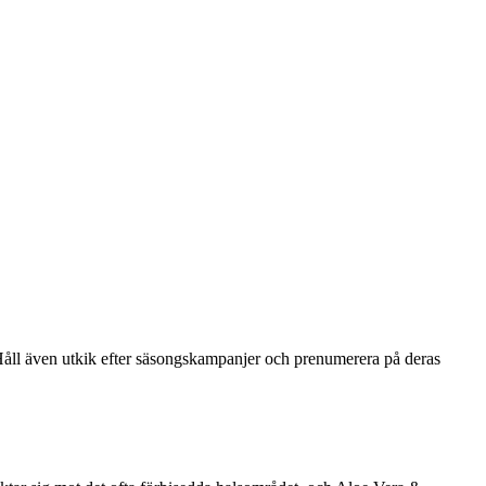
. Håll även utkik efter säsongskampanjer och prenumerera på deras