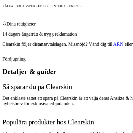
KÄLLA: BOLAGSVERKET / OFFENTLIGA REGISTER
Dina rättigheter
14 dagars ångerrätt & trygg reklamation
Clearskin
följer distansavtalslagen. Missnöjd? Vänd dig till
ARN
eller
Fördjupning
Detaljer &
guider
Så sparar du på Clearskin
Det enklaste sättet att spara på Clearskin är att välja deras Ansikte 
nyhetsbrev för exklusiva erbjudanden.
Populära produkter hos Clearskin