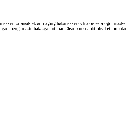
nmasker för ansiktet, anti-aging halsmasker och aloe vera-ögonmasker.
ars pengarna-tillbaka-garanti har Clearskin snabbt blivit ett populärt