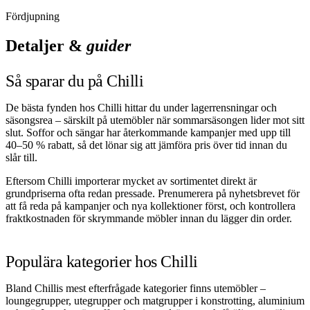
Fördjupning
Detaljer &
guider
Så sparar du på Chilli
De bästa fynden hos Chilli hittar du under lagerrensningar och
säsongsrea – särskilt på utemöbler när sommarsäsongen lider mot sitt
slut. Soffor och sängar har återkommande kampanjer med upp till
40–50 % rabatt, så det lönar sig att jämföra pris över tid innan du
slår till.
Eftersom Chilli importerar mycket av sortimentet direkt är
grundpriserna ofta redan pressade. Prenumerera på nyhetsbrevet för
att få reda på kampanjer och nya kollektioner först, och kontrollera
fraktkostnaden för skrymmande möbler innan du lägger din order.
Populära kategorier hos Chilli
Bland Chillis mest efterfrågade kategorier finns utemöbler –
loungegrupper, utegrupper och matgrupper i konstrotting, aluminium