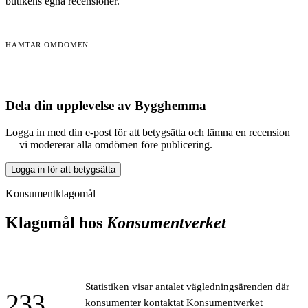
butikens egna recensioner.
HÄMTAR OMDÖMEN …
Dela din upplevelse av
Bygghemma
Logga in med din e-post för att betygsätta och lämna en recension
— vi modererar alla omdömen före publicering.
Logga in för att betygsätta
Konsumentklagomål
Klagomål hos
Konsumentverket
Statistiken visar antalet vägledningsärenden där
233
konsumenter kontaktat Konsumentverket