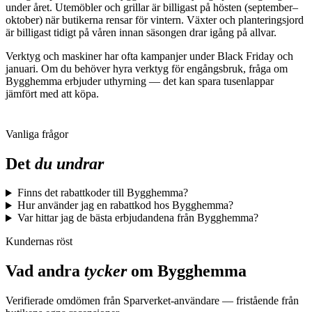
under året. Utemöbler och grillar är billigast på hösten (september–
oktober) när butikerna rensar för vintern. Växter och planteringsjord
är billigast tidigt på våren innan säsongen drar igång på allvar.
Verktyg och maskiner har ofta kampanjer under Black Friday och
januari. Om du behöver hyra verktyg för engångsbruk, fråga om
Bygghemma erbjuder uthyrning — det kan spara tusenlappar
jämfört med att köpa.
Vanliga frågor
Det
du undrar
Finns det rabattkoder till Bygghemma?
Hur använder jag en rabattkod hos Bygghemma?
Var hittar jag de bästa erbjudandena från Bygghemma?
Kundernas röst
Vad andra
tycker
om
Bygghemma
Verifierade omdömen från Sparverket-användare — fristående från