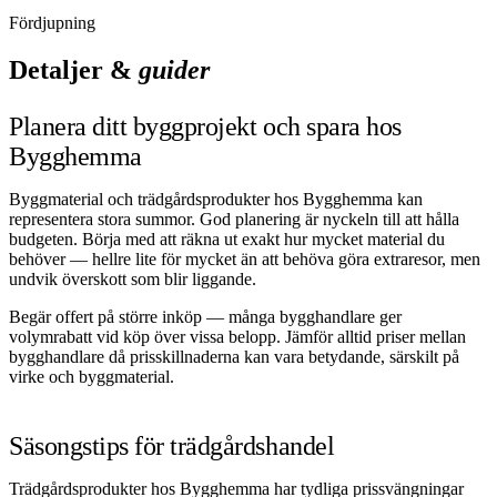
Fördjupning
Detaljer &
guider
Planera ditt byggprojekt och spara hos
Bygghemma
Byggmaterial och trädgårdsprodukter hos Bygghemma kan
representera stora summor. God planering är nyckeln till att hålla
budgeten. Börja med att räkna ut exakt hur mycket material du
behöver — hellre lite för mycket än att behöva göra extraresor, men
undvik överskott som blir liggande.
Begär offert på större inköp — många bygghandlare ger
volymrabatt vid köp över vissa belopp. Jämför alltid priser mellan
bygghandlare då prisskillnaderna kan vara betydande, särskilt på
virke och byggmaterial.
Säsongstips för trädgårdshandel
Trädgårdsprodukter hos Bygghemma har tydliga prissvängningar