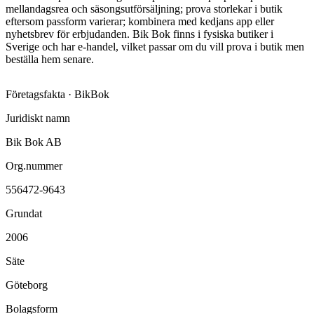
mellandagsrea och säsongsutförsäljning; prova storlekar i butik
eftersom passform varierar; kombinera med kedjans app eller
nyhetsbrev för erbjudanden. Bik Bok finns i fysiska butiker i
Sverige och har e-handel, vilket passar om du vill prova i butik men
beställa hem senare.
Företagsfakta ·
BikBok
Juridiskt namn
Bik Bok AB
Org.nummer
556472-9643
Grundat
2006
Säte
Göteborg
Bolagsform