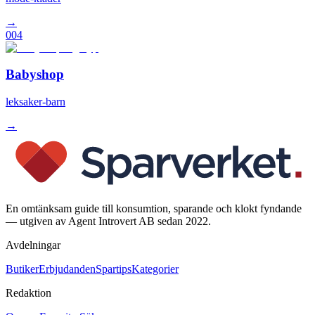
→
004
Babyshop
leksaker-barn
→
En omtänksam guide till konsumtion, sparande och klokt fyndande
— utgiven av Agent Introvert AB sedan 2022.
Avdelningar
Butiker
Erbjudanden
Spartips
Kategorier
Redaktion