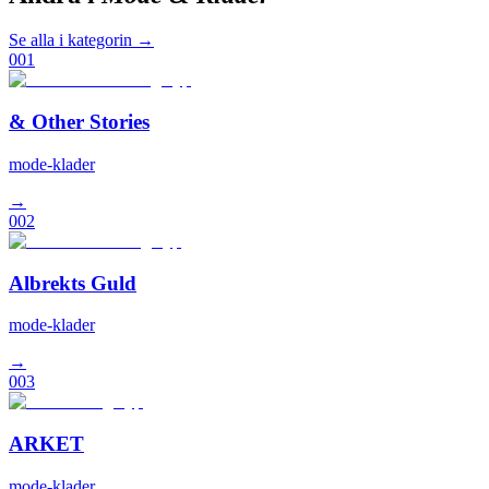
Se alla i kategorin →
001
& Other Stories
mode-klader
→
002
Albrekts Guld
mode-klader
→
003
ARKET
mode-klader