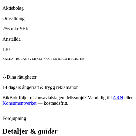
Aktiebolag
Omsättning
256 mkr SEK
Anställda
130
KÄLLA: BOLAGSVERKET / OFFENTLIGA REGISTER
Dina rättigheter
14 dagars ångerrätt & trygg reklamation
BikBok
följer distansavtalslagen. Missnöjd? Vänd dig till
ARN
eller
Konsumentverket
— kostnadsfritt.
Fördjupning
Detaljer &
guider