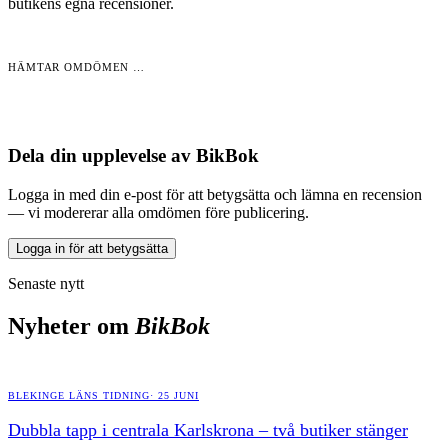
butikens egna recensioner.
HÄMTAR OMDÖMEN …
Dela din upplevelse av
BikBok
Logga in med din e-post för att betygsätta och lämna en recension
— vi modererar alla omdömen före publicering.
Logga in för att betygsätta
Senaste nytt
Nyheter om
BikBok
BLEKINGE LÄNS TIDNING
·
25 JUNI
Dubbla tapp i centrala Karlskrona – två butiker stänger