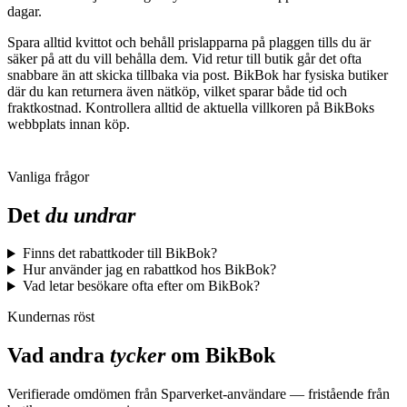
dagar.
Spara alltid kvittot och behåll prislapparna på plaggen tills du är
säker på att du vill behålla dem. Vid retur till butik går det ofta
snabbare än att skicka tillbaka via post. BikBok har fysiska butiker
där du kan returnera även nätköp, vilket sparar både tid och
fraktkostnad. Kontrollera alltid de aktuella villkoren på BikBoks
webbplats innan köp.
Vanliga frågor
Det
du undrar
Finns det rabattkoder till BikBok?
Hur använder jag en rabattkod hos BikBok?
Vad letar besökare ofta efter om BikBok?
Kundernas röst
Vad andra
tycker
om
BikBok
Verifierade omdömen från Sparverket-användare — fristående från